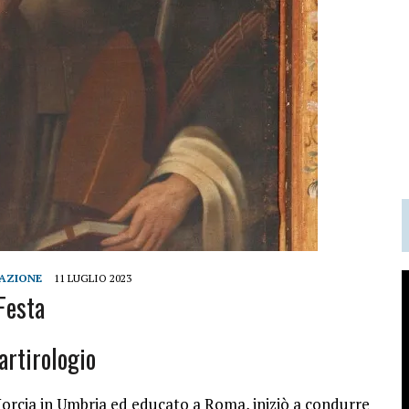
AZIONE
11 LUGLIO 2023
Festa
artirologio
orcia in Umbria ed educato a Roma, iniziò a condurre