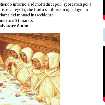
gliendo intorno a sé molti discepoli; spostatosi poi a
isse la regola, che tanto si diffuse in ogni lugo da
atriarca dei monaci in Occidente.
a morto il 21 marzo.
alvatore Stano