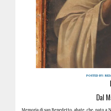
POSTED BY:
RED
Dal M
Memoria di san Benedetto, abate, che, nato a N