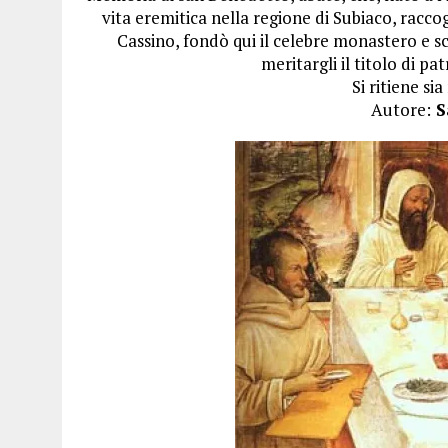
vita eremitica nella regione di Subiaco, racco
Cassino, fondò qui il celebre monastero e scr
meritargli il titolo di p
Si ritiene si
Autore:
S