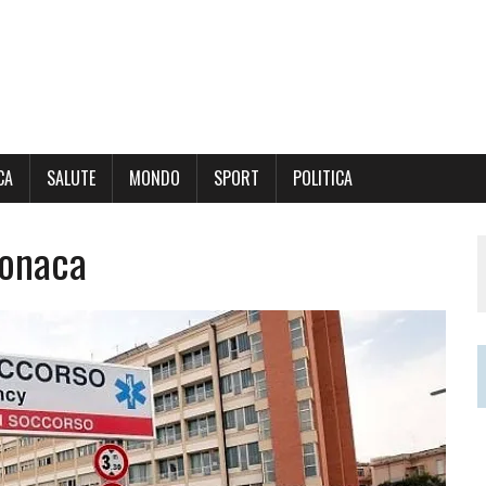
CA
SALUTE
MONDO
SPORT
POLITICA
onaca