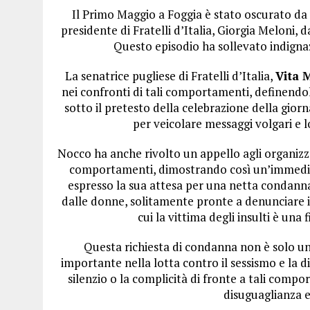
Il Primo Maggio a Foggia è stato oscurato da u
presidente di Fratelli d’Italia, Giorgia Meloni, 
Questo episodio ha sollevato indignaz
La senatrice pugliese di Fratelli d’Italia,
Vita 
nei confronti di tali comportamenti, definendol
sotto il pretesto della celebrazione della giorn
per veicolare messaggi volgari e l
Nocco ha anche rivolto un appello agli organizza
comportamenti, dimostrando così un’immediata
espresso la sua attesa per una netta condanna 
dalle donne, solitamente pronte a denunciare 
cui la vittima degli insulti è una
Questa richiesta di condanna non è solo un
importante nella lotta contro il sessismo e la di
silenzio o la complicità di fronte a tali comp
disuguaglianza e