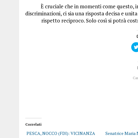
È cruciale che in momenti come questo, in 
discriminazioni, ci sia una risposta decisa e unit
rispetto reciproco. Solo così si potrà cost
Ca
Correlati
PESCA, NOCCO (FDI): VICINANZA
Senatrice Maria 