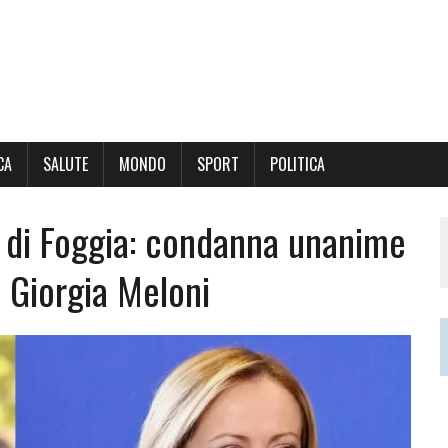
CA
SALUTE
MONDO
SPORT
POLITICA
 di Foggia: condanna unanime
 a Giorgia Meloni