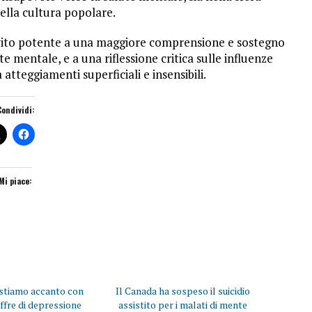
ella cultura popolare.
nvito potente a una maggiore comprensione e sostegno
e mentale, e a una riflessione critica sulle influenze
tteggiamenti superficiali e insensibili.
Condividi:
Mi piace:
stiamo accanto con
Il Canada ha sospeso il suicidio
offre di depressione
assistito per i malati di mente