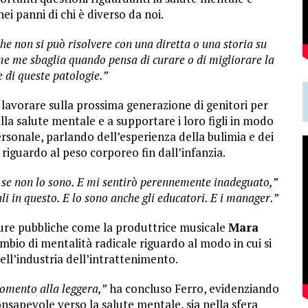
ei panni di chi è diverso da noi.
e non si può risolvere con una diretta o una storia su
me me sbaglia quando pensa di curare o di migliorare la
re di queste patologie.”
 lavorare sulla prossima generazione di genitori per
lla salute mentale e a supportare i loro figli in modo
sonale, parlando dell’esperienza della bulimia e dei
 riguardo al peso corporeo fin dall’infanzia.
e non lo sono. E mi sentirò perennemente inadeguato,”
i in questo. E lo sono anche gli educatori. E i manager.”
igure pubbliche come la produttrice musicale
Mara
ambio di mentalità radicale riguardo al modo in cui si
ell’industria dell’intrattenimento.
omento alla leggera,”
ha concluso Ferro, evidenziando
sapevole verso la salute mentale, sia nella sfera