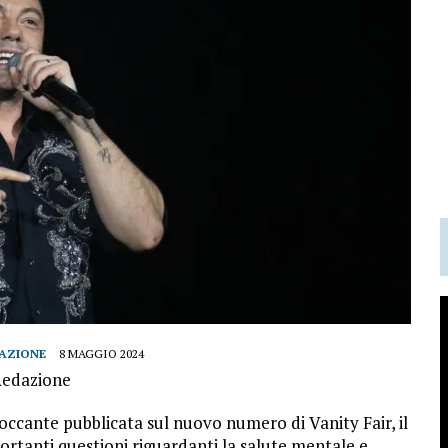
AZIONE
8 MAGGIO 2024
Redazione
toccante pubblicata sul nuovo numero di Vanity Fair, il
rtanti questioni riguardanti la salute mentale e