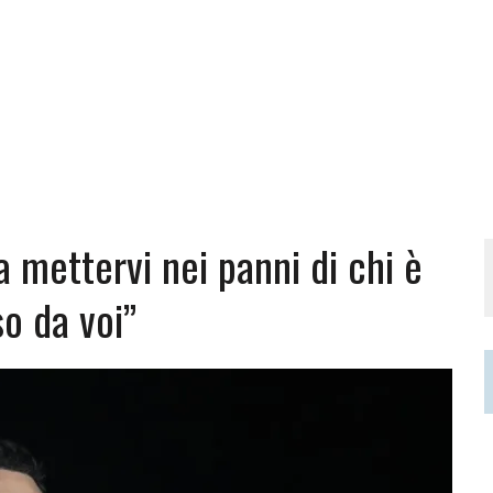
a mettervi nei panni di chi è
so da voi”