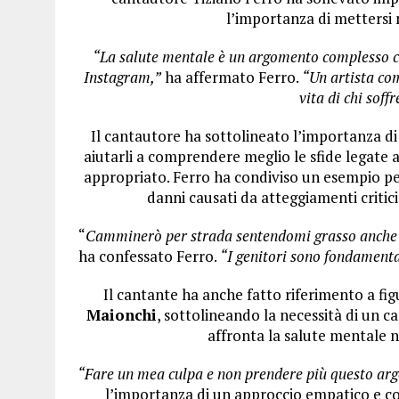
l’importanza di mettersi n
“La salute mentale è un argomento complesso ch
Instagram,”
ha affermato Ferro.
“Un artista co
vita di chi soff
Il cantautore ha sottolineato l’importanza di
aiutarli a comprendere meglio le sfide legate a
appropriato. Ferro ha condiviso un esempio per
danni causati da atteggiamenti critici
“
Camminerò per strada sentendomi grasso anche s
ha confessato Ferro.
“I genitori sono fondamental
Il cantante ha anche fatto riferimento a f
Maionchi
, sottolineando la necessità di un c
affronta la salute mentale n
“Fare un mea culpa e non prendere più questo arg
l’importanza di un approccio empatico e con