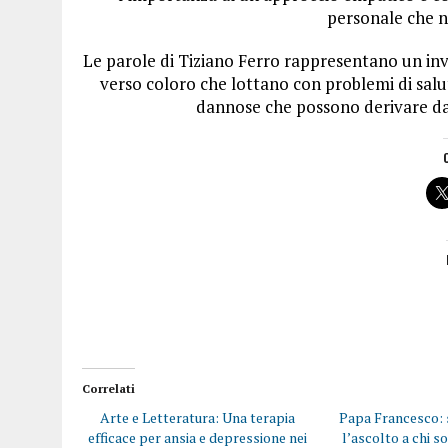
personale che n
Le parole di Tiziano Ferro rappresentano un i
verso coloro che lottano con problemi di salut
dannose che possono derivare da a
Correlati
Arte e Letteratura: Una terapia
Papa Francesco: 
efficace per ansia e depressione nei
l’ascolto a chi s