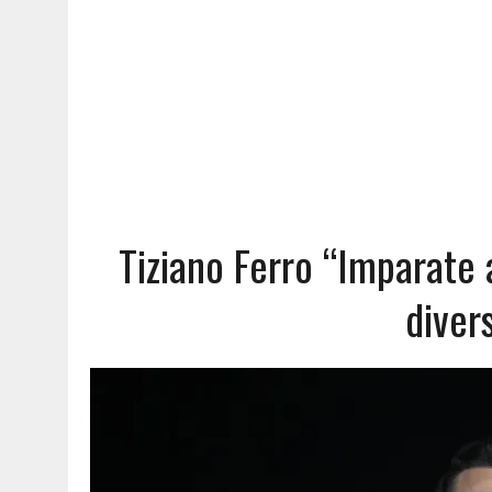
Tiziano Ferro “Imparate 
diver