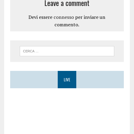
Leave a comment
)
Devi essere
connesso
per inviare un
commento.
LIVE