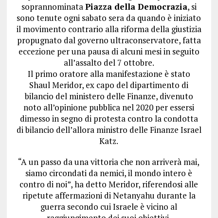
soprannominata
Piazza della Democrazia
, si
sono tenute ogni sabato sera da quando è iniziato
il movimento contrario alla riforma della giustizia
propugnato dal governo ultraconservatore, fatta
eccezione per una pausa di alcuni mesi in seguito
all’assalto del 7 ottobre.
Il primo oratore alla manifestazione è stato
Shaul Meridor, ex capo del dipartimento di
bilancio del ministero delle Finanze, divenuto
noto all’opinione pubblica nel 2020 per essersi
dimesso in segno di protesta contro la condotta
di bilancio dell’allora ministro delle Finanze Israel
Katz.
“A un passo da una vittoria che non arriverà mai,
siamo circondati da nemici, il mondo intero è
contro di noi”, ha detto Meridor, riferendosi alle
ripetute affermazioni di Netanyahu durante la
guerra secondo cui Israele è vicino al
raggiungimento dei suoi obiettivi.