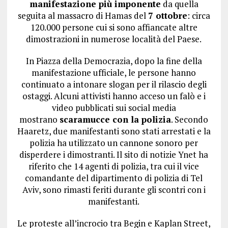
manifestazione più imponente
da quella
seguita al massacro di Hamas del
7 ottobre
: circa
120.000 persone cui si sono affiancate altre
dimostrazioni in numerose località del Paese.
In Piazza della Democrazia, dopo la fine della
manifestazione ufficiale, le persone hanno
continuato a intonare slogan per il rilascio degli
ostaggi. Alcuni attivisti hanno acceso un falò e i
video pubblicati sui social media
mostrano
scaramucce con la polizia
. Secondo
Haaretz, due manifestanti sono stati arrestati e la
polizia ha utilizzato un cannone sonoro per
disperdere i dimostranti. Il sito di notizie Ynet ha
riferito che 14 agenti di polizia, tra cui il vice
comandante del dipartimento di polizia di Tel
Aviv, sono rimasti feriti durante gli scontri con i
manifestanti.
Le proteste all’incrocio tra Begin e Kaplan Street,