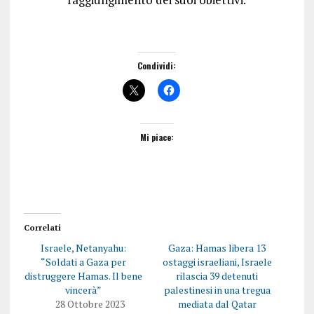
Condividi:
Mi piace:
Correlati
Israele, Netanyahu:
Gaza: Hamas libera 13
“Soldati a Gaza per
ostaggi israeliani, Israele
distruggere Hamas. Il bene
rilascia 39 detenuti
vincerà”
palestinesi in una tregua
28 Ottobre 2023
mediata dal Qatar