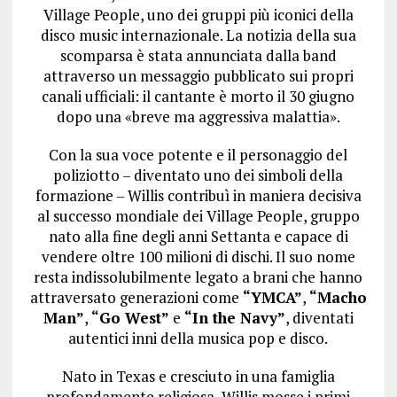
Village People, uno dei gruppi più iconici della
disco music internazionale. La notizia della sua
scomparsa è stata annunciata dalla band
attraverso un messaggio pubblicato sui propri
canali ufficiali: il cantante è morto il 30 giugno
dopo una «breve ma aggressiva malattia».
Con la sua voce potente e il personaggio del
poliziotto – diventato uno dei simboli della
formazione – Willis contribuì in maniera decisiva
al successo mondiale dei Village People, gruppo
nato alla fine degli anni Settanta e capace di
vendere oltre 100 milioni di dischi. Il suo nome
resta indissolubilmente legato a brani che hanno
attraversato generazioni come
“YMCA”
,
“Macho
Man”
,
“Go West”
e
“In the Navy”
, diventati
autentici inni della musica pop e disco.
Nato in Texas e cresciuto in una famiglia
profondamente religiosa, Willis mosse i primi