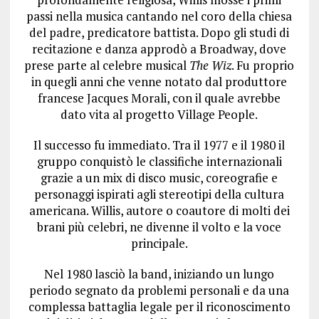
passi nella musica cantando nel coro della chiesa
del padre, predicatore battista. Dopo gli studi di
recitazione e danza approdò a Broadway, dove
prese parte al celebre musical
The Wiz
. Fu proprio
in quegli anni che venne notato dal produttore
francese Jacques Morali, con il quale avrebbe
dato vita al progetto Village People.
Il successo fu immediato. Tra il 1977 e il 1980 il
gruppo conquistò le classifiche internazionali
grazie a un mix di disco music, coreografie e
personaggi ispirati agli stereotipi della cultura
americana. Willis, autore o coautore di molti dei
brani più celebri, ne divenne il volto e la voce
principale.
Nel 1980 lasciò la band, iniziando un lungo
periodo segnato da problemi personali e da una
complessa battaglia legale per il riconoscimento