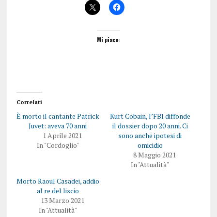
Mi piace:
Correlati
È morto il cantante Patrick
Kurt Cobain, l’FBI diffonde
Juvet: aveva 70 anni
il dossier dopo 20 anni. Ci
1 Aprile 2021
sono anche ipotesi di
In "Cordoglio"
omicidio
8 Maggio 2021
In "Attualità"
Morto Raoul Casadei, addio
al re del liscio
13 Marzo 2021
In "Attualità"