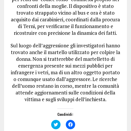
confronti della moglie. Il dispositivo è stato
trovato strappato vicino al bus e ora è stato
acquisito dai carabinieri, coordinati dalla procura
di Terni, per verificarne il funzionamento e
ricostruire con precisione la dinamica dei fatti.
Sul luogo dell’aggressione gli investigatori hanno
trovato anche il martello utilizzato per colpire la
donna. Non si tratterebbe del martelletto di
emergenza presente sui mezzi pubblici per
infrangere i vetri, ma di un altro oggetto portato
o comunque usato dall’aggressore. Le ricerche
dell’uomo restano in corso, mentre la comunità
attende aggiornamenti sulle condizioni della
vittima e sugli sviluppi dell’inchiesta.
Condividi:
F
F
a
a