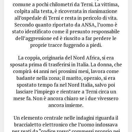
comune a pochi chilometri da Terni. La vittima,
colpita alla testa, è ricoverata in rianimazione
all’ospedale di Terni e resta in pericolo di vita.
Secondo quanto riportato da ANSA, l’uomo è
stato identificato come il presunto responsabile
dell’aggressione ed è riuscito a far perdere le
proprie tracce fuggendo a piedi.
La coppia, originaria del Nord Africa, si era
sposata prima di trasferirsi in Italia. La donna, che
compirà 44 anni nei prossimi mesi, lavora come
badante nella zona; il marito, operaio, si era
spostato tempo fa nel Nord Italia, salvo poi
lasciare l’impiego e rientrare a Terni circa un
mese fa. Non è ancora chiaro se i due vivessero
ancora insieme.
Un elemento centrale nelle indagini riguarda il
braccialetto elettronico che l’uomo indossava
per reati da “codice rosso” commessi proprio nei