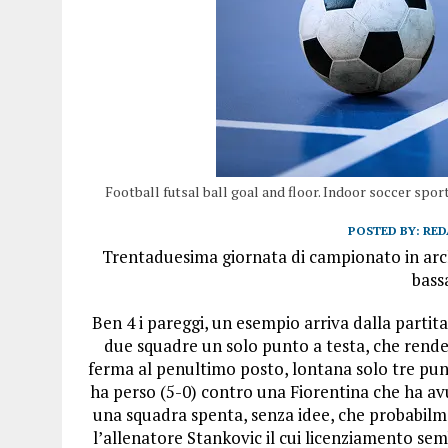
Football futsal ball goal and floor. Indoor soccer spo
POSTED BY:
RED
Trentaduesima giornata di campionato in archiv
bassa
Ben 4 i pareggi, un esempio arriva dalla partit
due squadre un solo punto a testa, che rende 
ferma al penultimo posto, lontana solo tre pun
ha perso (5-0) contro una Fiorentina che ha avu
una squadra spenta, senza idee, che probabilm
l’allenatore Stankovic il cui licenziamento sem