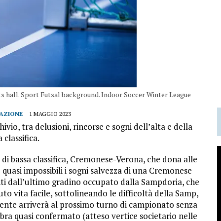
rts hall. Sport Futsal background. Indoor Soccer Winter League
AZIONE
1 MAGGIO 2023
io, tra delusioni, rincorse e sogni dell’alta e della
 classifica.
a di bassa classifica, Cremonese-Verona, che dona alle
quasi impossibili i sogni salvezza di una Cremonese
ti dall’ultimo gradino occupato dalla Sampdoria, che
to vita facile, sottolineando le difficoltà della Samp,
ente arriverà al prossimo turno di campionato senza
bra quasi confermato (atteso vertice societario nelle