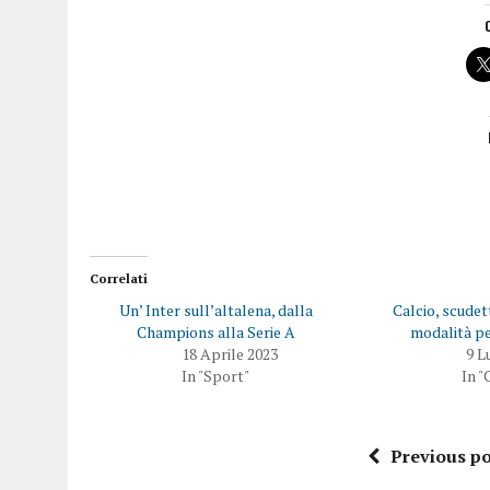
Correlati
Un’ Inter sull’altalena, dalla
Calcio, scudet
Champions alla Serie A
modalità pe
18 Aprile 2023
9 L
In "Sport"
In "
Previous po