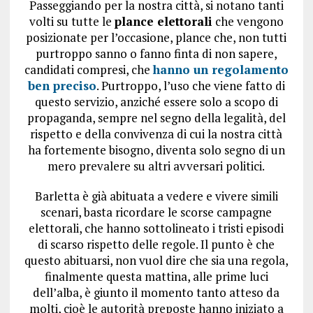
Passeggiando per la nostra città, si notano tanti
volti su tutte le
plance elettorali
che vengono
posizionate per l’occasione, plance che, non tutti
purtroppo sanno o fanno finta di non sapere,
candidati compresi, che
hanno un regolamento
ben preciso
. Purtroppo, l’uso che viene fatto di
questo servizio, anziché essere solo a scopo di
propaganda, sempre nel segno della legalità, del
rispetto e della convivenza di cui la nostra città
ha fortemente bisogno, diventa solo segno di un
mero prevalere su altri avversari politici.
Barletta è già abituata a vedere e vivere simili
scenari, basta ricordare le scorse campagne
elettorali, che hanno sottolineato i tristi episodi
di scarso rispetto delle regole. Il punto è che
questo abituarsi, non vuol dire che sia una regola,
finalmente questa mattina, alle prime luci
dell’alba, è giunto il momento tanto atteso da
molti, cioè le autorità preposte hanno iniziato a