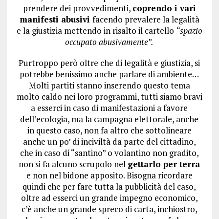
prendere dei provvedimenti,
coprendo i vari
manifesti abusivi
facendo prevalere la legalità
e la giustizia mettendo in risalto il cartello
“spazio
occupato abusivamente”.
Purtroppo però oltre che di legalità e giustizia, si
potrebbe benissimo anche parlare di ambiente…
Molti partiti stanno inserendo questo tema
molto caldo nei loro programmi, tutti siamo bravi
a esserci in caso di manifestazioni a favore
dell’ecologia, ma la campagna elettorale, anche
in questo caso, non fa altro che sottolineare
anche un po’ di inciviltà da parte del cittadino,
che in caso di “santino” o volantino non gradito,
non si fa alcuno scrupolo nel
gettarlo per terra
e non nel bidone apposito. Bisogna ricordare
quindi che per fare tutta la pubblicità del caso,
oltre ad esserci un grande impegno economico,
c’è anche un grande spreco di carta, inchiostro,