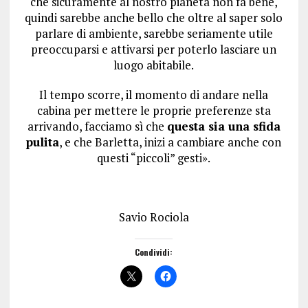
che sicuramente al nostro pianeta non fa bene,
quindi sarebbe anche bello che oltre al saper solo
parlare di ambiente, sarebbe seriamente utile
preoccuparsi e attivarsi per poterlo lasciare un
luogo abitabile.
Il tempo scorre, il momento di andare nella
cabina per mettere le proprie preferenze sta
arrivando, facciamo sì che
questa sia una sfida
pulita
, e che Barletta, inizi a cambiare anche con
questi “piccoli” gesti».
Savio Rociola
Condividi: