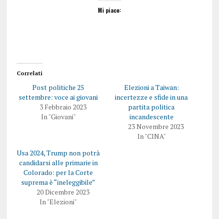
Mi piace:
Correlati
Post politiche 25
Elezioni a Taiwan:
settembre: voce ai giovani
incertezze e sfide in una
3 Febbraio 2023
partita politica
In "Giovani"
incandescente
23 Novembre 2023
In "CINA"
Usa 2024, Trump non potrà
candidarsi alle primarie in
Colorado: per la Corte
suprema è “ineleggibile”
20 Dicembre 2023
In "Elezioni"