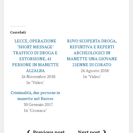
Correlati
LECCE, OPERAZIONE
RUVO SCOPERTA DROGA,
‘SHORT MESSAGE’
REFURTIVA E REPERTI
TRAFFICO DI DROGA E
ARCHEOLOGICI IN
ESTORSIONE, 41
MANETTE UNA GIOVANE
PERSONE IN MANETTE
21ENNE DI CORATO
ALL’ALBA
26 Agosto 2018
26 Novembre 2018
In "Video"
In "Video"
Criminalità, due persone in
manette nel Barese
30 Gennaio 2017
In "Cronaca"
Previous post
Next post