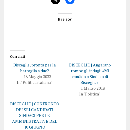
Mi piace:
Correlati
Bisceglie, pronta per la
BISCEGLIE | Angarano
battaglia a due?
rompe gli indugi: «Mi
18 Maggio 2023
candido a Sindaco di
In "Politica italiana"
Bisceglie».
1 Marzo 2018
In "Politica"
BISCEGLIE | CONFRONTO
DEI SEI CANDIDATI
SINDACI PER LE
AMMINISTRATIVE DEL
10 GIUGNO