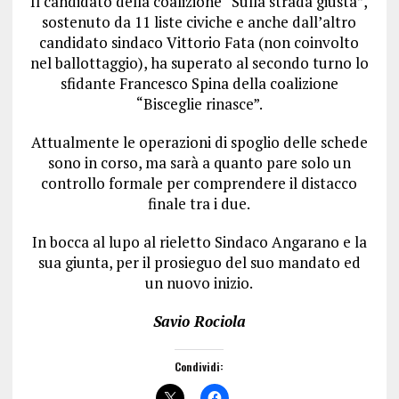
Il candidato della coalizione “Sulla strada giusta”,
sostenuto da 11 liste civiche e anche dall’altro
candidato sindaco Vittorio Fata (non coinvolto
nel ballottaggio), ha superato al secondo turno lo
sfidante Francesco Spina della coalizione
“Bisceglie rinasce”.
Attualmente le operazioni di spoglio delle schede
sono in corso, ma sarà a quanto pare solo un
controllo formale per comprendere il distacco
finale tra i due.
In bocca al lupo al rieletto Sindaco Angarano e la
sua giunta, per il prosieguo del suo mandato ed
un nuovo inizio.
Savio Rociola
Condividi: