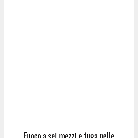
Fuoco a sei mezzi e fuga nelle