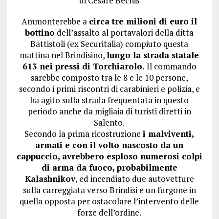
di
Cesare Bechis
Ammonterebbe a
circa tre milioni di euro il
bottino
dell’assalto al portavalori della ditta
Battistoli (ex Securitalia) compiuto questa
mattina nel Brindisino,
lungo la strada statale
613 nei pressi di Torchiarolo.
Il commando
sarebbe composto tra le 8 e le 10 persone,
secondo i primi riscontri di carabinieri e polizia, e
ha agito sulla strada frequentata in questo
periodo anche da migliaia di turisti diretti in
Salento.
Secondo la prima ricostruzione
i malviventi,
armati e con il volto nascosto da un
cappuccio, avrebbero esploso numerosi colpi
di arma da fuoco, probabilmente
Kalashnikov
, ed incendiato due autovetture
sulla carreggiata verso Brindisi e un furgone in
quella opposta per ostacolare l’intervento delle
forze dell’ordine.