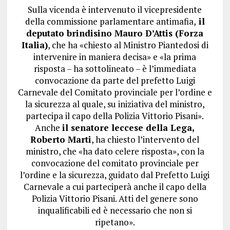
Sulla vicenda è intervenuto il vicepresidente
della commissione parlamentare antimafia,
il
deputato brindisino Mauro D’Attis (Forza
Italia)
, che ha «chiesto al Ministro Piantedosi di
intervenire in maniera decisa» e «la prima
risposta – ha sottolineato – è l’immediata
convocazione da parte del prefetto Luigi
Carnevale del Comitato provinciale per l’ordine e
la sicurezza al quale, su iniziativa del ministro,
partecipa il capo della Polizia Vittorio Pisani».
Anche
il senatore leccese della Lega,
Roberto Marti
, ha chiesto l’intervento del
ministro, che «ha dato celere risposta», con la
convocazione del comitato provinciale per
l’ordine e la sicurezza, guidato dal Prefetto Luigi
Carnevale a cui parteciperà anche il capo della
Polizia Vittorio Pisani. Atti del genere sono
inqualificabili ed è necessario che non si
ripetano».