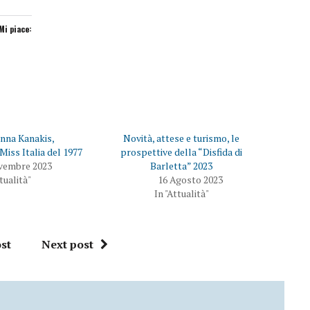
Mi piace:
nna Kanakis,
Novità, attese e turismo, le
Miss Italia del 1977
prospettive della “Disfida di
vembre 2023
Barletta” 2023
ttualità"
16 Agosto 2023
In "Attualità"
st
Next post