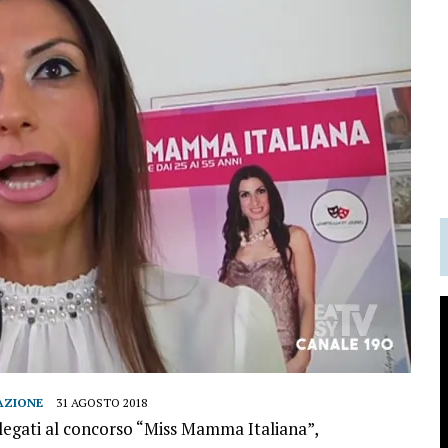
AZIONE
31 AGOSTO 2018
 legati al concorso “Miss Mamma Italiana”,