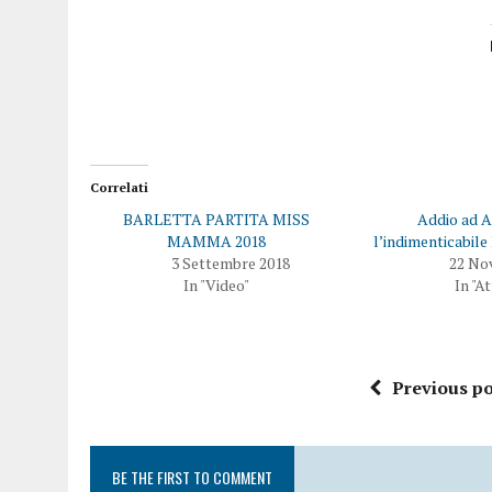
Correlati
BARLETTA PARTITA MISS
Addio ad A
MAMMA 2018
l’indimenticabile 
3 Settembre 2018
22 No
In "Video"
In "A
Previous po
BE THE FIRST TO COMMENT