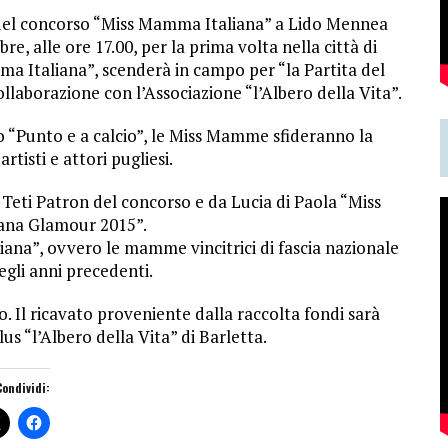
e del concorso “Miss Mamma Italiana” a Lido Mennea
e, alle ore 17.00, per la prima volta nella città di
ma Italiana”, scenderà in campo per “la Partita del
collaborazione con l’Associazione “l’Albero della Vita”.
o “Punto e a calcio”, le Miss Mamme sfideranno la
rtisti e attori pugliesi.
Teti Patron del concorso e da Lucia di Paola “Miss
ana Glamour 2015”.
ana”, ovvero le mamme vincitrici di fascia nazionale
gli anni precedenti.
o. Il ricavato proveniente dalla raccolta fondi sarà
us “l’Albero della Vita” di Barletta.
Condividi: