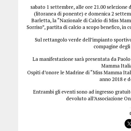
sabato 1 settembre, alle ore 21.00 selezion
(litoranea di ponente) e domenica 2 settembr
Barletta, la “Nazionale di Calcio di Miss Mam
Sorriso”, partita di calcio a scopo benefico, in 
Sul rettangolo verde dell’impianto sportiv
compagine degli a
La manifestazione sarà presentata da Paolo 
Mamma Itali
Ospiti d’onore le Madrine di “Miss Mamma Itali
anno 2018 e de
Entrambi gli eventi sono ad ingresso gratuit
devoluto all’Associazione Onl