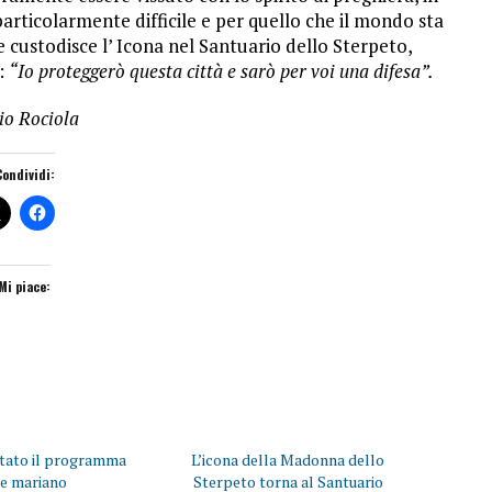
articolarmente difficile e per quello che il mondo sta
 custodisce l’ Icona nel Santuario dello Sterpeto,
a:
“Io proteggerò questa città e sarò per voi una difesa”.
io Rociola
Condividi:
Mi piace:
ntato il programma
L’icona della Madonna dello
e mariano
Sterpeto torna al Santuario