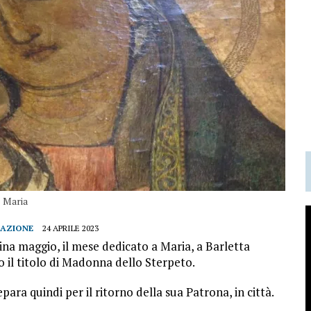
Maria
DAZIONE
24 APRILE 2023
icina maggio, il mese dedicato a Maria, a Barletta
 il titolo di Madonna dello Sterpeto.
epara quindi per il ritorno della sua Patrona, in città.