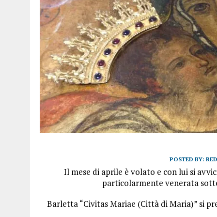
POSTED BY:
RE
Il mese di aprile è volato e con lui si avv
particolarmente venerata sotto
Barletta “Civitas Mariae (Città di Maria)” si pr