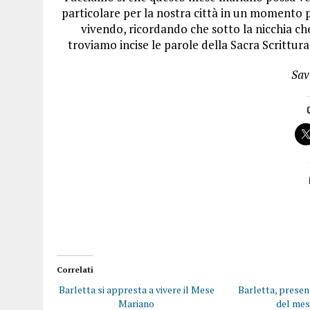
particolare per la nostra città in un momento p
vivendo, ricordando che sotto la nicchia che
troviamo incise le parole della Sacra Scrittur
Sav
Correlati
Barletta si appresta a vivere il Mese
Barletta, prese
Mariano
del mes