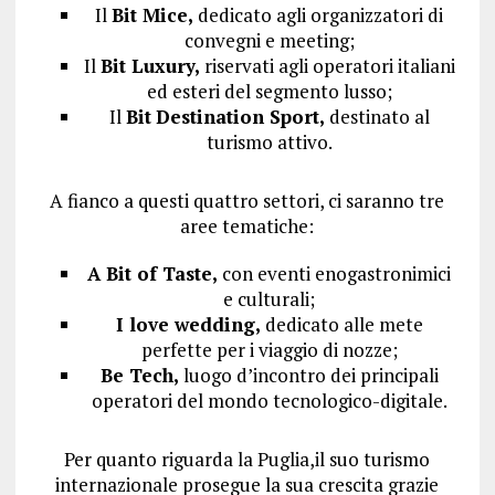
Il
Bit Mice,
dedicato agli organizzatori di
convegni e meeting;
Il
Bit Luxury,
riservati agli operatori italiani
ed esteri del segmento lusso;
Il
Bit
Destination Sport,
destinato al
turismo attivo.
A fianco a questi quattro settori, ci saranno tre
aree tematiche:
A Bit of Taste,
con eventi enogastronimici
e culturali;
I love wedding,
dedicato alle mete
perfette per i viaggio di nozze;
Be Tech,
luogo d’incontro dei principali
operatori del mondo tecnologico-digitale.
Per quanto riguarda la Puglia,il suo turismo
internazionale prosegue la sua crescita grazie