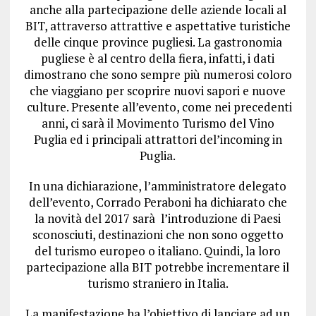
anche alla partecipazione delle aziende locali al
BIT, attraverso attrattive e aspettative turistiche
delle cinque province pugliesi. La gastronomia
pugliese è al centro della fiera, infatti, i dati
dimostrano che sono sempre più numerosi coloro
che viaggiano per scoprire nuovi sapori e nuove
culture. Presente all’evento, come nei precedenti
anni, ci sarà il Movimento Turismo del Vino
Puglia ed i principali attrattori del’incoming in
Puglia.
In una dichiarazione, l’amministratore delegato
dell’evento, Corrado Peraboni ha dichiarato che
la novità del 2017 sarà l’introduzione di Paesi
sconosciuti, destinazioni che non sono oggetto
del turismo europeo o italiano. Quindi, la loro
partecipazione alla BIT potrebbe incrementare il
turismo straniero in Italia.
La manifestazione ha l’obiettivo di lanciare ad un