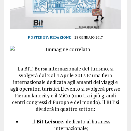
POSTED BY:
REDAZIONE
28 GENNAIO 2017
La BIT, Borsa internazionale del turismo, si
svolgerà dal 2 al 4 Aprile 2017. E’ una fiera
internazionale dedicata agli amanti dei viaggi e
agli operatori turistici. L’evento si svolgerà presso
Fieramilanocity e il MiCo (uno tra i più grandi
centri congressi d’Europa e del mondo). Il BIT si
dividerà in quattro settori:
Il
Bit Leisure,
dedicato al business
internazionale;