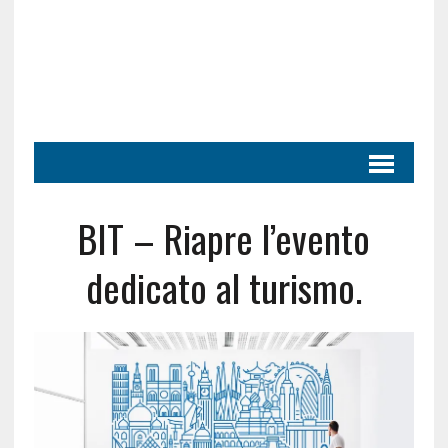
BIT – Riapre l’evento
dedicato al turismo.