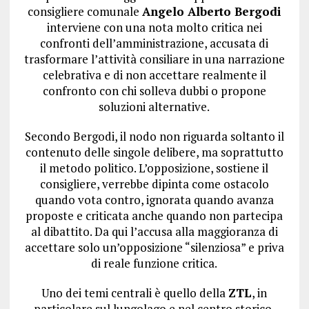
consigliere comunale
Angelo Alberto Bergodi
interviene con una nota molto critica nei
confronti dell’amministrazione, accusata di
trasformare l’attività consiliare in una narrazione
celebrativa e di non accettare realmente il
confronto con chi solleva dubbi o propone
soluzioni alternative.
Secondo Bergodi, il nodo non riguarda soltanto il
contenuto delle singole delibere, ma soprattutto
il metodo politico. L’opposizione, sostiene il
consigliere, verrebbe dipinta come ostacolo
quando vota contro, ignorata quando avanza
proposte e criticata anche quando non partecipa
al dibattito. Da qui l’accusa alla maggioranza di
accettare solo un’opposizione “silenziosa” e priva
di reale funzione critica.
Uno dei temi centrali è quello della
ZTL
, in
particolare sul lungolago e nel centro storico.