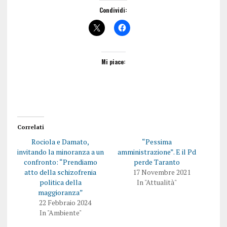
Condividi:
Mi piace:
Correlati
Rociola e Damato,
“Pessima
invitando la minoranza a un
amministrazione”. E il Pd
confronto: “Prendiamo
perde Taranto
atto della schizofrenia
17 Novembre 2021
politica della
In "Attualità"
maggioranza”
22 Febbraio 2024
In "Ambiente"