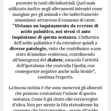
presente in tanti cibi industriali. Quel mais
utilizzato inoltre negli allevamenti intensivi come
mangime per gli animali e che indirettamente
assumiamo attraverso il consumo di carne.
“
Viviamo un inquinamento da eccesso di
acido palmitico, noi stessi ci auto
inquiniamo di questa sostanza.
L’influenza
dell’acido palimitico è da estendere quindi a
diverse patologie,
visto che contribuisce a uno
stato di insulino-resistenza, contribuendo
all’insorgenza del
diabete
, ostacola l’attività
dell’ipotalamo che controlla l’ipofisi, con
conseguenze negative anche sulla tiroide”,
continua l’esperto.
La buona notizia è che sono numerosi gli alimenti
che possono contrastare l’azione di questa
sostanza. Come il già citato olio extravergine
d’oliva. Non per niente la Fda statunitense ha
concesso che l’extravergine – grazie all’acido