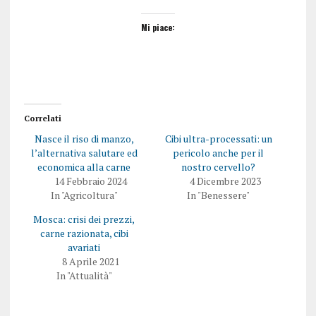
Mi piace:
Correlati
Nasce il riso di manzo,
Cibi ultra-processati: un
l’alternativa salutare ed
pericolo anche per il
economica alla carne
nostro cervello?
14 Febbraio 2024
4 Dicembre 2023
In "Agricoltura"
In "Benessere"
Mosca: crisi dei prezzi,
carne razionata, cibi
avariati
8 Aprile 2021
In "Attualità"