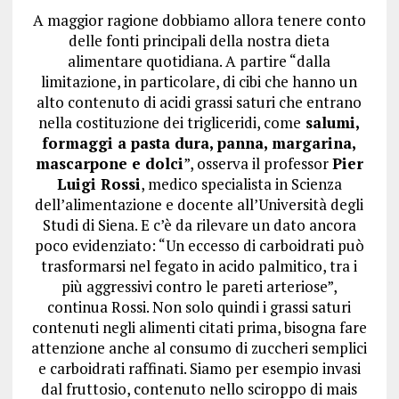
A maggior ragione dobbiamo allora tenere conto
delle fonti principali della nostra dieta
alimentare quotidiana. A partire “dalla
limitazione, in particolare, di cibi che hanno un
alto contenuto di acidi grassi saturi che entrano
nella costituzione dei trigliceridi, come
salumi,
formaggi a pasta dura, panna, margarina,
mascarpone e dolci
”, osserva il professor
Pier
Luigi Rossi
, medico specialista in Scienza
dell’alimentazione e docente all’Università degli
Studi di Siena. E c’è da rilevare un dato ancora
poco evidenziato: “Un eccesso di carboidrati può
trasformarsi nel fegato in acido palmitico, tra i
più aggressivi contro le pareti arteriose”,
continua Rossi. Non solo quindi i grassi saturi
contenuti negli alimenti citati prima, bisogna fare
attenzione anche al consumo di zuccheri semplici
e carboidrati raffinati. Siamo per esempio invasi
dal fruttosio, contenuto nello sciroppo di mais