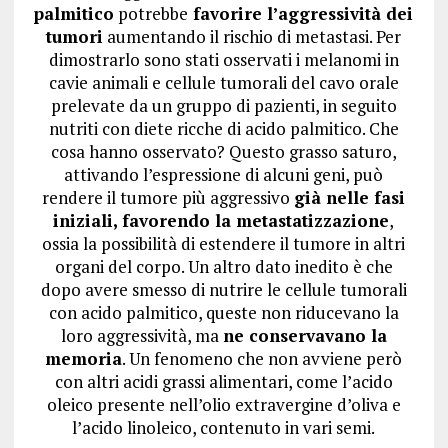
palmitico
potrebbe
favorire l’aggressività dei
tumori
aumentando il rischio di metastasi. Per
dimostrarlo sono stati osservati i melanomi in
cavie animali e cellule tumorali del cavo orale
prelevate da un gruppo di pazienti, in seguito
nutriti con diete ricche di acido palmitico. Che
cosa hanno osservato? Questo grasso saturo,
attivando l’espressione di alcuni geni, può
rendere il tumore più aggressivo
già nelle fasi
iniziali, favorendo la metastatizzazione
,
ossia la possibilità di estendere il tumore in altri
organi del corpo. Un altro dato inedito è che
dopo avere smesso di nutrire le cellule tumorali
con acido palmitico, queste non riducevano la
loro aggressività, ma
ne conservavano la
memoria
. Un fenomeno che non avviene però
con altri acidi grassi alimentari, come l’acido
oleico presente nell’olio extravergine d’oliva e
l’acido linoleico, contenuto in vari semi.