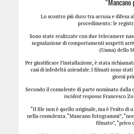
“Mancano p
Lo scontro più duro tra accusa e difesa a
procedimento: le registra
Sono state realizzate con due telecamere nasc
segnalazione di comportamenti sospetti arriva
(Uama) dello S
Per giustificare l’installazione, è stata richiam
casi di infedeltà aziendale. I filmati sono stat
giorni pr
Secondo il consulente di parte nominato dalla di
incident response
Francesco Zorzi
“Il file non è quello originale, ma è l’esito di
nella consulenza. “Mancano fotogrammi”, “non è 
filmato”, “privo 