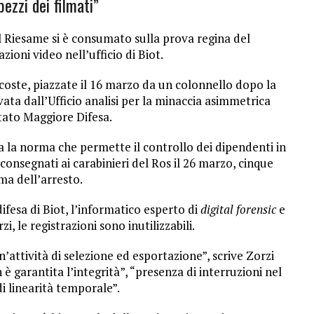
ezzi dei filmati”
l Riesame si è consumato sulla prova regina del
zioni video nell’ufficio di Biot.
oste, piazzate il 16 marzo da un colonnello dopo la
ta dall’Ufficio analisi per la minaccia asimmetrica
tato Maggiore Difesa.
ata la norma che permette il controllo dei dipendenti in
i consegnati ai carabinieri del Ros il 26 marzo, cinque
ima dell’arresto.
fesa di Biot, l’informatico esperto di
digital forensic
e
, le registrazioni sono inutilizzabili.
 un’attività di selezione ed esportazione”, scrive Zorzi
garantita l’integrità”, “presenza di interruzioni nel
di linearità temporale”.