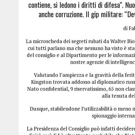
contiene, si ledono i diritti di difesa”. N
anche corruzione. Il gip militare: “D
di Fa
La microscheda dei segreti rubati da Walter Biot
cui tutti parlano ma che nessuno ha visto è st
del consiglio e al Dipartimento per le informazi
nostre agenzie di intelligen
Valutando l’ampiezza e la gravità della fer
Kingston trovata addosso al diplomatico russo
Nato confidential, 9 riservatissimo, 65 non clas
alla tenuta de
Dunque, stabilendone l’utilizzabilità o meno
spionaggio interna
La Presidenza del Consiglio può infatti decidere