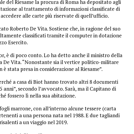
le del Riesame la procura di Roma ha depositato agli
ilitazione al trattamento di informazioni classificate di
accedere alle carte più riservate di quell’ufficio.
ocato Roberto De Vita. Sostiene che, in ragione del suo
ltamente classificati tramite il computer in dotazione
zzo Esercito.
r, è di poco conto. Lo ha detto anche il ministro della
De Vita. “Nonostante sia il vertice politico-militare
n è stata presa in considerazione al Riesame”.
erché a casa di Biot hanno trovato altri 8 documenti
 15 anni”, secondo l’avvocato. Sarà, ma il Capitano di
é fossero lì nella sua abitazione.
tafogli marrone, con all’interno alcune tessere (carta
rtenenti a una persona nata nel 1988. E due tagliandi
risalenti a un viaggio nel 2019.