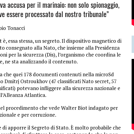
uova accusa per il marinaio: non solo spionaggio,
eve essere processato dal nostro tribunale”
bio Tonacci
 è, essa stessa, un segreto. Il dispositivo magnetico di
ato consegnato alla Nato, che insieme alla Presidenza
oni per la sicurezza (Dis), l’organismo che coordina le
ce, ne sta analizzando il contenuto.
ita che quei 178 documenti contenuti nella microSd
 Dmitrj Ostroukhov (47 classificati Nato secret, 57
sificati) potevano infliggere alla sicurezza nazionale e
ll’Alleanza Atlantica.
 nel procedimento che vede Walter Biot indagato per
zionale e per corruzione.
 di apporre il Segreto di Stato. È molto probabile che