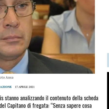
oto Ansa
DAZIONE
17 APRILE 2021
Dis stanno analizzando il contenuto della scheda
e del Capitano di fregata: “Senza sapere cosa