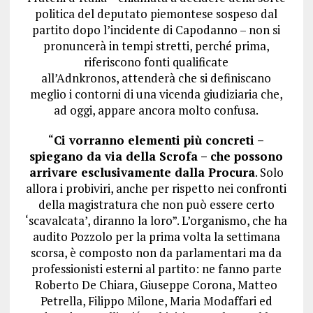
politica del deputato piemontese sospeso dal
partito dopo l’incidente di Capodanno – non si
pronuncerà in tempi stretti, perché prima,
riferiscono fonti qualificate
all’Adnkronos,
attenderà che si definiscano
meglio i contorni di una vicenda giudiziaria che,
ad oggi, appare ancora molto confusa
.
“
Ci vorranno elementi più concreti –
spiegano da via della Scrofa – che possono
arrivare esclusivamente dalla Procura
. Solo
allora i probiviri, anche per rispetto nei confronti
della magistratura che non può essere certo
‘scavalcata’, diranno la loro”. L’organismo, che ha
audito Pozzolo per la prima volta la settimana
scorsa, è composto non da parlamentari ma da
professionisti esterni al partito: ne fanno parte
Roberto De Chiara, Giuseppe Corona, Matteo
Petrella, Filippo Milone, Maria Modaffari ed