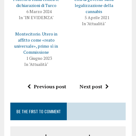
dichiarazioni di Turco
legalizzazione della
6 Marzo 2024
cannabis
In "IN EVIDENZA"
5 Aprile 2021
In "Attualità"
Montecitorio. Utero in
affitto come «reato
universale», primo sì in
Commissione
1 Giugno 2023
In "Attualità"
Previous post
Next post
BE THE FIRST TO COMMENT