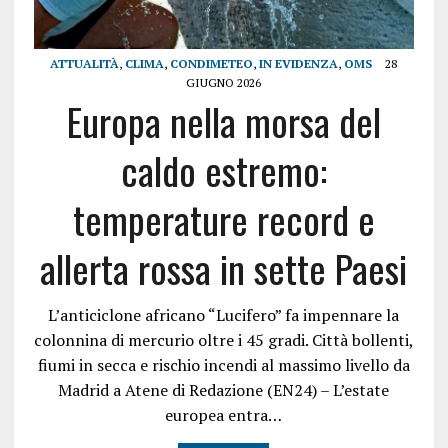
ATTUALITÀ
,
CLIMA
,
CONDIMETEO
,
IN EVIDENZA
,
OMS
28
GIUGNO 2026
Europa nella morsa del
caldo estremo:
temperature record e
allerta rossa in sette Paesi
L’anticiclone africano “Lucifero” fa impennare la
colonnina di mercurio oltre i 45 gradi. Città bollenti,
fiumi in secca e rischio incendi al massimo livello da
Madrid a Atene di Redazione (EN24) – L’estate
europea entra…