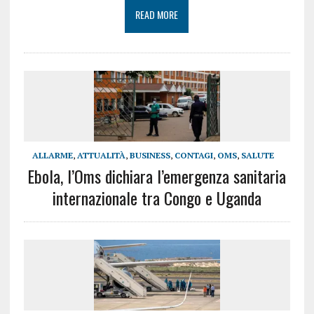
READ MORE
ALLARME
,
ATTUALITÀ
,
BUSINESS
,
CONTAGI
,
OMS
,
SALUTE
Ebola, l’Oms dichiara l’emergenza sanitaria
internazionale tra Congo e Uganda