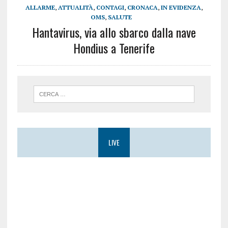
ALLARME
,
ATTUALITÀ
,
CONTAGI
,
CRONACA
,
IN EVIDENZA
,
OMS
,
SALUTE
Hantavirus, via allo sbarco dalla nave
Hondius a Tenerife
LIVE