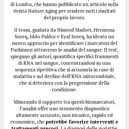
di Londra, che hanno pubblicato un articolo sulla
rivista Nature Aging per rendere noti i risultati
del proprio lavoro.
Il team, guidato da Nimrod Madrer, Hermona
Soreq, Iddo Paldor e Eyal Soreq, ha ideato un
nuovo approccio per identificare i marcatori del
Parkinson attraverso le analisi del sangue. Il test,
spiegano gli autori, quantifica specifici frammenti
di RNA nel sangue, concentrandosi su una
sequenza ripetitiva che si accumula in caso di
malattia e sul declino dell’RNA mitocondriale,
che si deteriora con la progressione della
condizione.
Misurando il rapporto tra questi biomarcatori,
l’analisi offre uno strumento diagnostico
altamente accurato, non invasivo, rapido ed
economico, che
potrebbe favorire interventi e
trattamenti precoci
. La diagnosi delle malattie