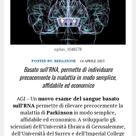
oplus_1048578
POSTED BY:
REDAZIONE
14 APRILE 2025
Basato sull’RNA, permette di individuare
precocemente la malattia in modo semplice,
affidabile ed economico
AGI – Un
nuovo esame del sangue basato
sull’RNA
permette di rilevare precocemente la
malattia di
Parkinson
in modo semplice,
affidabile ed economico. A svilupparlo gli
scienziati dell’Università Ebraica di Gerusalemme,
dell’Università del Surrey e dell’Imperial College