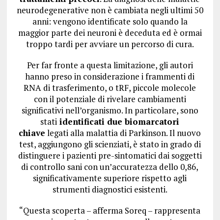
neurodegenerative non è cambiata negli ultimi 50
anni: vengono identificate solo quando la
maggior parte dei neuroni è deceduta ed è ormai
troppo tardi per avviare un percorso di cura.
Per far fronte a questa limitazione, gli autori
hanno preso in considerazione i frammenti di
RNA di trasferimento, o tRF, piccole molecole
con il potenziale di rivelare cambiamenti
significativi nell’organismo. In particolare, sono
stati
identificati due biomarcatori
chiave
legati alla malattia di Parkinson. Il nuovo
test, aggiungono gli scienziati, è stato in grado di
distinguere i pazienti pre-sintomatici dai soggetti
di controllo sani con un’accuratezza dello 0,86,
significativamente superiore rispetto agli
strumenti diagnostici esistenti.
“Questa scoperta – afferma Soreq – rappresenta