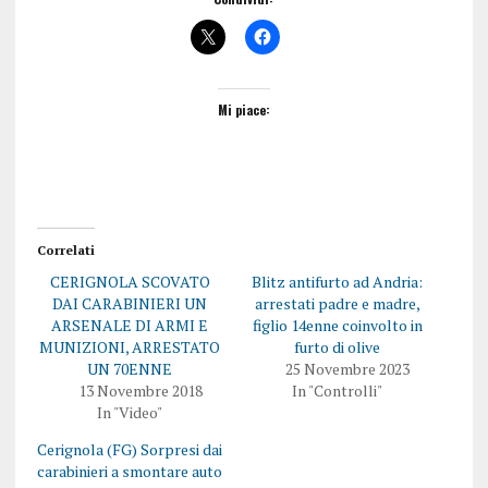
Mi piace:
Correlati
CERIGNOLA SCOVATO
Blitz antifurto ad Andria:
DAI CARABINIERI UN
arrestati padre e madre,
ARSENALE DI ARMI E
figlio 14enne coinvolto in
MUNIZIONI, ARRESTATO
furto di olive
UN 70ENNE
25 Novembre 2023
13 Novembre 2018
In "Controlli"
In "Video"
Cerignola (FG) Sorpresi dai
carabinieri a smontare auto