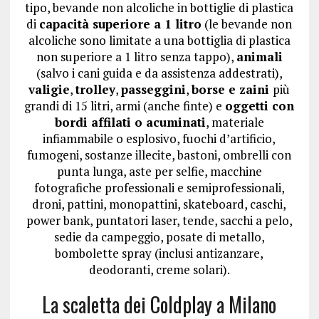
tipo, bevande non alcoliche in bottiglie di plastica
di
capacità superiore a 1 litro
(le bevande non
alcoliche sono limitate a una bottiglia di plastica
non superiore a 1 litro senza tappo),
animali
(salvo i cani guida e da assistenza addestrati),
valigie
,
trolley
,
passeggini
,
borse e zaini
più
grandi di 15 litri, armi (anche finte) e
oggetti con
bordi affilati o acuminati
, materiale
infiammabile o esplosivo, fuochi d’artificio,
fumogeni, sostanze illecite, bastoni, ombrelli con
punta lunga, aste per selfie, macchine
fotografiche professionali e semiprofessionali,
droni, pattini, monopattini, skateboard, caschi,
power bank, puntatori laser, tende, sacchi a pelo,
sedie da campeggio, posate di metallo,
bombolette spray (inclusi antizanzare,
deodoranti, creme solari).
La scaletta dei Coldplay a Milano