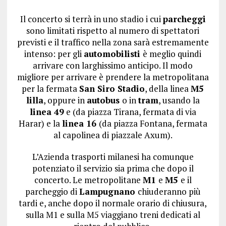
Il concerto si terrà in uno stadio i cui
parcheggi
sono limitati rispetto al numero di spettatori
previsti e il traffico nella zona sarà estremamente
intenso: per gli
automobilisti
è meglio quindi
arrivare con larghissimo anticipo. Il modo
migliore per arrivare è prendere la metropolitana
per la fermata
San Siro Stadio
, della linea
M5
lilla
, oppure in
autobus
o in
tram
, usando la
linea 49
e (da piazza Tirana, fermata di via
Harar) e la
linea 16
(da piazza Fontana, fermata
al capolinea di piazzale Axum).
L’Azienda trasporti milanesi ha comunque
potenziato il servizio sia prima che dopo il
concerto. Le metropolitane
M1
e
M5
e il
parcheggio di
Lampugnano
chiuderanno più
tardi e, anche dopo il normale orario di chiusura,
sulla M1 e sulla M5 viaggiano treni dedicati al