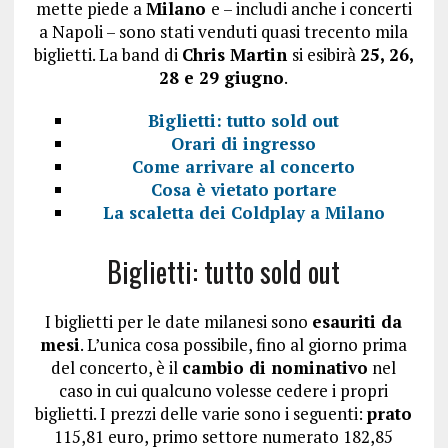
mette piede a
Milano
e – includi anche i concerti
a Napoli – sono stati venduti quasi trecento mila
biglietti. La band di
Chris Martin
si esibirà
25, 26,
28 e 29 giugno
.
Biglietti: tutto sold out
Orari di ingresso
Come arrivare al concerto
Cosa è vietato portare
La scaletta dei Coldplay a Milano
Biglietti: tutto sold out
I biglietti per le date milanesi sono
esauriti da
mesi
. L’unica cosa possibile, fino al giorno prima
del concerto, è il
cambio di nominativo
nel
caso in cui qualcuno volesse cedere i propri
biglietti. I prezzi delle varie sono i seguenti:
prato
115,81 euro, primo settore numerato 182,85