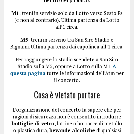
rientro del pubblico.
M1
: treni in servizio solo da Lotto verso Sesto Fs
(e non al contrario). Ultima partenza da Lotto
all’1 circa.
M5
: treni in servizio tra San Siro Stadio e
Bignami. Ultima partenza dai capolinea all’1 circa.
Per raggiungere lo stadio scendete a San Siro
Stadio sulla M5, oppure a Lotto sulla M1.
A
questa pagina
tutte le informazioni dell’Atm per
il concerto.
Cosa è vietato portare
L’organizzazione del concerto fa sapere che per
ragioni di sicurezza non è consentito introdurre
bottiglie di vetro
, lattine o borracce di metallo
o plastica dura,
bevande alcoliche
di qualsiasi