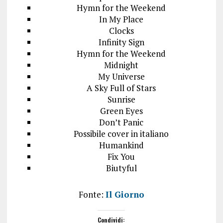
Hymn for the Weekend
In My Place
Clocks
Infinity Sign
Hymn for the Weekend
Midnight
My Universe
A Sky Full of Stars
Sunrise
Green Eyes
Don’t Panic
Possibile cover in italiano
Humankind
Fix You
Biutyful
Fonte:
Il Giorno
Condividi: