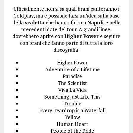
Ufficialmente non si sa quali brani canteranno i
Coldplay, ma è possibile farsi un’idea sulla base
della
scaletta
che hanno fatto a
Napoli
e nelle
precedenti date del tour. A grandi linee,
dovrebbero aprire con
Higher Power
e seguire
con brani che fanno parte di tutta la loro
discografia:
Higher Power
Adventure of a Lifetime
Paradise
The Scientist
Viva La Vida
Something Just Like This
Trouble
Every Teardrop is a Waterfall
Yellow
Human Heart
People of the Pride