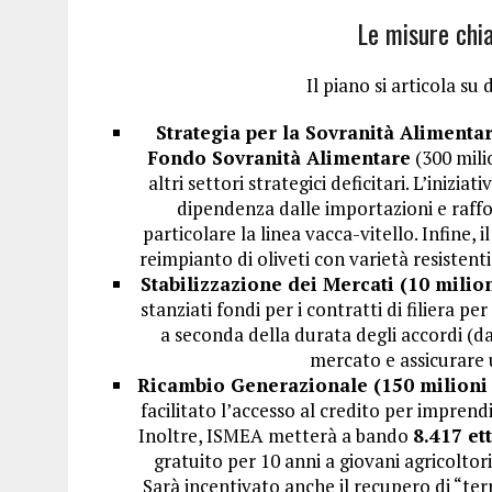
Le misure chia
Il piano si articola su 
Strategia per la Sovranità Alimentar
Fondo Sovranità Alimentare
(300 milio
altri settori strategici deficitari. L’iniziat
dipendenza dalle importazioni e raffo
particolare la linea vacca-vitello. Infine, i
reimpianto di oliveti con varietà resistenti
Stabilizzazione dei Mercati (10 milion
stanziati fondi per i contratti di filiera 
a seconda della durata degli accordi (da 3
mercato e assicurare u
Ricambio Generazionale (150 milioni 
facilitato l’accesso al credito per imprendit
Inoltre, ISMEA metterà a bando
8.417 et
gratuito per 10 anni a giovani agricoltori,
Sarà incentivato anche il recupero di “te