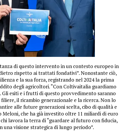
rtanza di questo intervento in un contesto europeo in
ietro rispetto ai trattati fondativi”. Nonostante ciò,
silienza e la sua forza, registrando nel 2024 la prima
eddito degli agricoltori. “Con Coltivaitalia guardiamo
 Gli esiti e i frutti di questo provvedimento saranno
iliere, il ricambio generazionale e la ricerca. Non lo
ire alle future generazioni scelta, cibo di qualità e
 Meloni, che ha già investito oltre 11 miliardi di euro
chi lavora la terra di “guardare al futuro con fiducia,
 una visione strategica di lungo periodo”.