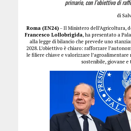
primario, con l’obiettivo di raff
di Sal
Roma (EN24)
– Il Ministero dell’Agricoltura, 
Francesco Lollobrigida
, ha presentato a Pala
alla legge di bilancio che prevede uno stanz
2028. L’obiettivo è chiaro: rafforzare l’autono
le filiere chiave e valorizzare l’agroalimentar
sostenibile, giovane 