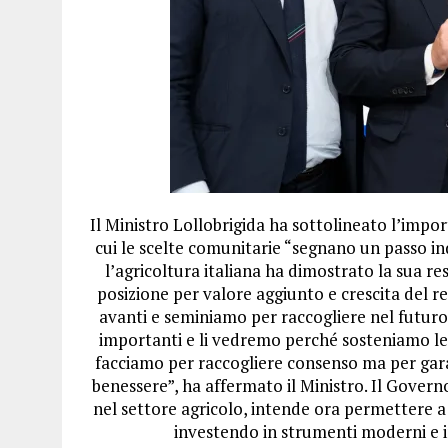
Il Ministro Lollobrigida ha sottolineato l’impo
cui le scelte comunitarie “segnano un passo ind
l’agricoltura italiana ha dimostrato la sua re
posizione per valore aggiunto e crescita del r
avanti e seminiamo per raccogliere nel futuro.
importanti e li vedremo perché sosteniamo le f
facciamo per raccogliere consenso ma per garant
benessere”, ha affermato il Ministro. Il Governo
nel settore agricolo, intende ora permettere a 
investendo in strumenti moderni e in