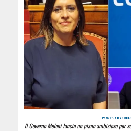
POSTED BY:
RED
Il Governo Meloni lancia un piano ambizioso per sost