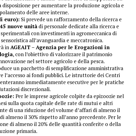
 disposizione per aumentare la produzione agricola e
polamento delle aree interne.
i euro):
Si prevede un rafforzamento della ricerca e
45 nuove unità
di personale dedicate alla ricerca e
 sperimentali con investimenti in agromeccanica di
e, sensoristica all’avanguardia e meccatronica.
rà in
AGEAIT – Agenzia per le Erogazioni in
logia
, con l’obiettivo di valorizzare il patrimonio
nnovazione nel settore agricolo e della pesca.
roduce un pacchetto di semplificazione amministrativa
 l’accesso ai fondi pubblici. Le istruttorie dei Centri
diventeranno immediatamente esecutive per le pratiche
lutazioni discrezionali.
oozie:
Per le imprese agricole colpite da epizoozie nel
si sulla quota capitale delle rate di mutui e altri
nte di una riduzione del volume d’affari di almeno il
i almeno il 30% rispetto all’anno precedente. Per le
ione di almeno il 20% delle quantità conferite o della
uzione primaria.