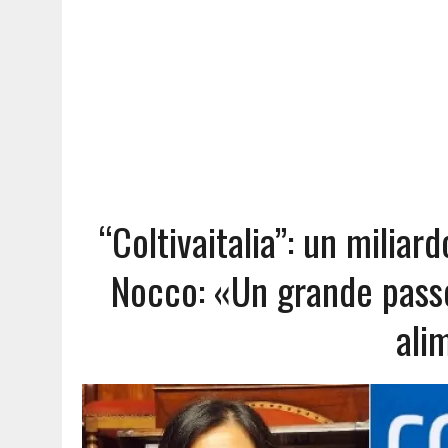
“Coltivaitalia”: un miliard
Nocco: «Un grande passo
ali