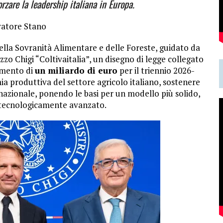
orzare la leadership italiana in Europa.
vatore Stano
della Sovranità Alimentare e delle Foreste, guidato da
zzo Chigi “Coltivaitalia”, un disegno di legge collegato
iamento di
un miliardo di euro
per il triennio 2026-
mia produttiva del settore agricolo italiano, sostenere
e nazionale, ponendo le basi per un modello più solido,
e tecnologicamente avanzato.