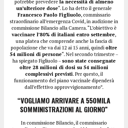
potrebbe prevedere
la necessità di almeno
un’ulteriore dose
“. Lo ha detto il generale
Francesco Paolo Figliuolo
, commissario
straordinario all’emergenza Covid, in audizione in
commissione Bilancio alla Camera. “L’obiettivo è
vaccinare l’80% di italiani entro settembre
,
una platea che comprende anche la fascia di
popolazione che va dai 12 ai 15 anni, quindi
oltre
54 milioni di persone
“. Nel secondo trimestre –
ha spiegato Figliuolo –
sono state consegnate
oltre 28 milioni di dosi su 54 milioni
complessivi previsti
. Per questo, il
funzionamento del piano vaccinale dipenderà
dall’effettivo approvvigionamento”.
“VOGLIAMO ARRIVARE A 550MILA
SOMMINISTRAZIONI AL GIORNO”
In commissione Bilancio, il commissario