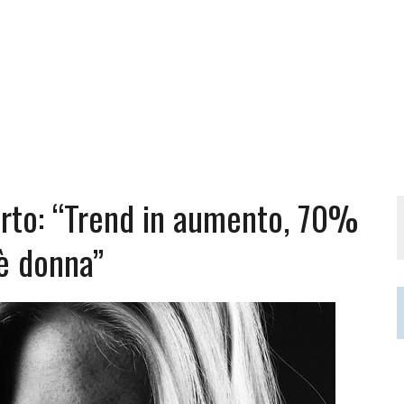
perto: “Trend in aumento, 70%
 è donna”