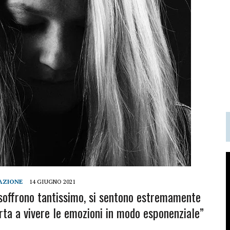
AZIONE
14 GIUGNO 2021
“soffrono tantissimo, si sentono estremamente
rta a vivere le emozioni in modo esponenziale”