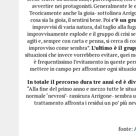
avvertire nei protagonisti. Generalmente le 
Teoricamente anche la gioia- sottolinea Arrig
cosa sia la gioia, il sentirsi bene. Poi
c’è un gru
improvvisi di varia natura, dal taglio alla fu
improvvisamente esplode e il gruppo di crisi 
agiti e, sempre con carta e penna, si cerca di c
improvviso come sembra”.
L’ultimo è il gru
situazioni che invece vorrebbero evitare, quei 
è frequentissimo l’evitamento in queste perso
mettere in campo per affrontare ogni situazione
In totale il percorso dura tre anni ed è d
“Alla fine del primo anno e mezzo tutte le situ
normale ‘nevrosi’- rassicura Arrigone- sembra u
trattamento affronta i residui un po’ più nevr
fonte: