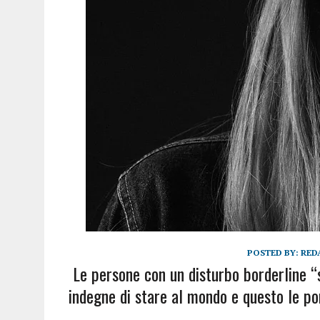
POSTED BY:
RED
Le persone con un disturbo borderline 
indegne di stare al mondo e questo le po