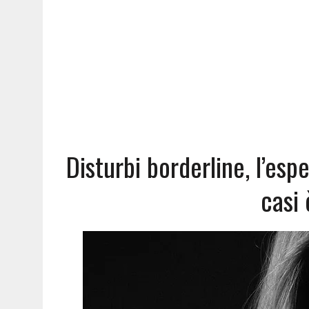
Disturbi borderline, l’es
casi