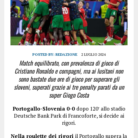
POSTED BY:
REDAZIONE
2 LUGLIO 2024
Match equilibrato, con prevalenza di gioco di
Cristiano Ronaldo e compagni, ma ai lusitani non
sono bastate due ore di gioco per superare gli
sloveni, superati grazie ai tre penalty parati da un
super Giogo Costa
Portogallo-Slovenia 0-0
dopo 120′ allo stadio
Deutsche Bank Park di Francoforte, si decide ai
rigori.
Nella roulette dei rigori
il Portogallo supera la