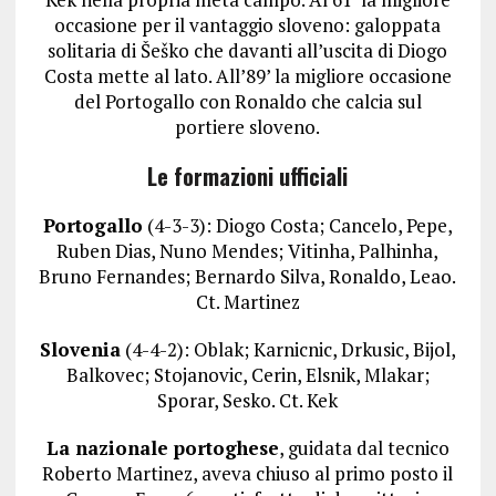
occasione per il vantaggio sloveno: galoppata
solitaria di Šeško che davanti all’uscita di Diogo
Costa mette al lato. All’89’ la migliore occasione
del Portogallo con Ronaldo che calcia sul
portiere sloveno.
Le formazioni ufficiali
Portogallo
(4-3-3): Diogo Costa; Cancelo, Pepe,
Ruben Dias, Nuno Mendes; Vitinha, Palhinha,
Bruno Fernandes; Bernardo Silva, Ronaldo, Leao.
Ct. Martinez
Slovenia
(4-4-2): Oblak; Karnicnic, Drkusic, Bijol,
Balkovec; Stojanovic, Cerin, Elsnik, Mlakar;
Sporar, Sesko. Ct. Kek
La nazionale portoghese
, guidata dal tecnico
Roberto Martinez, aveva chiuso al primo posto il