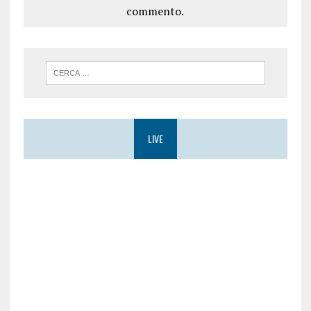
commento.
LIVE