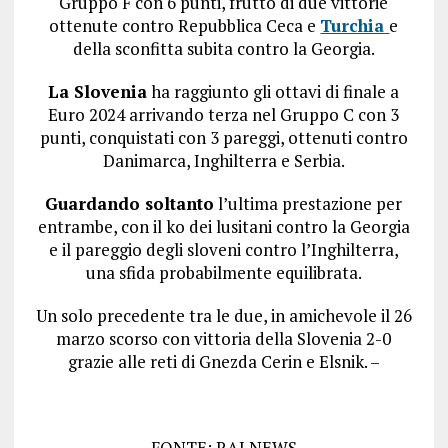
Gruppo F con 6 punti, frutto di due vittorie
ottenute contro Repubblica Ceca e
Turchia
e
della sconfitta subita contro la Georgia.
La Slovenia
ha raggiunto gli ottavi di finale a
Euro 2024 arrivando terza nel Gruppo C con 3
punti, conquistati con 3 pareggi, ottenuti contro
Danimarca, Inghilterra e Serbia.
Guardando soltanto
l’ultima prestazione per
entrambe, con il ko dei lusitani contro la Georgia
e il pareggio degli sloveni contro l’Inghilterra,
una sfida probabilmente equilibrata.
Un solo precedente tra le due, in amichevole il 26
marzo scorso con vittoria della Slovenia 2-0
grazie alle reti di Gnezda Cerin e Elsnik. –
FONTE: RAI NEWS