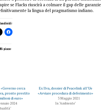
pire se Flacks riuscirà a colmare il gap delle garanzie
 definitivamente la lingua del pragmatismo indiano.
Condividi:
Mi piace:
: «Governo cerca
Ex Ilva, dossier di Peacelink all’Ue
va, pronto prestito
«Avviare procedura di deferimento»
milioni di euro»
3 Maggio 2021
ennaio 2024
In "Ambiente"
ttualità"