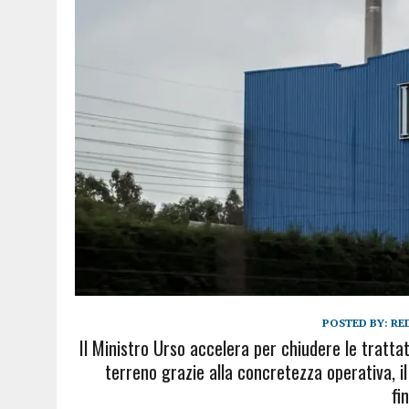
POSTED BY:
RE
Il Ministro Urso accelera per chiudere le tratta
terreno grazie alla concretezza operativa, i
fi