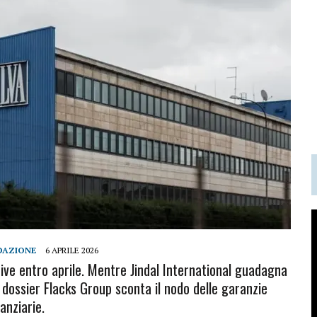
DAZIONE
6 APRILE 2026
tive entro aprile. Mentre Jindal International guadagna
l dossier Flacks Group sconta il nodo delle garanzie
nanziarie.