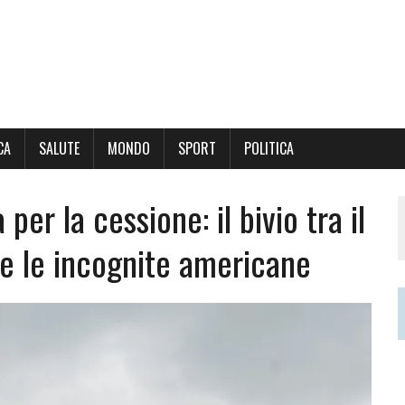
CA
SALUTE
MONDO
SPORT
POLITICA
 per la cessione: il bivio tra il
e le incognite americane