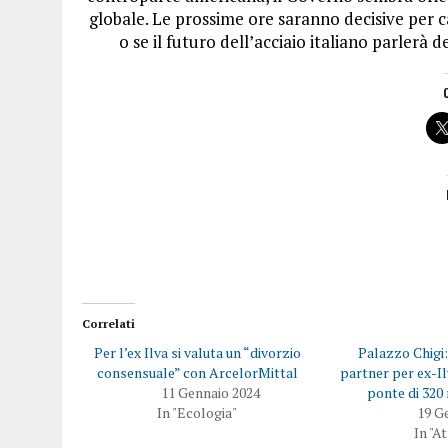
globale. Le prossime ore saranno decisive per ca
o se il futuro dell’acciaio italiano parlerà
Correlati
Per l’ex Ilva si valuta un “divorzio
Palazzo Chigi
consensuale” con ArcelorMittal
partner per ex-Il
11 Gennaio 2024
ponte di 320 
In "Ecologia"
19 G
In "A