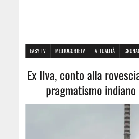
EASY TV
MEDJUGORJETV
ATTUALITÀ
CRONA
Ex Ilva, conto alla rovescia
pragmatismo indiano 