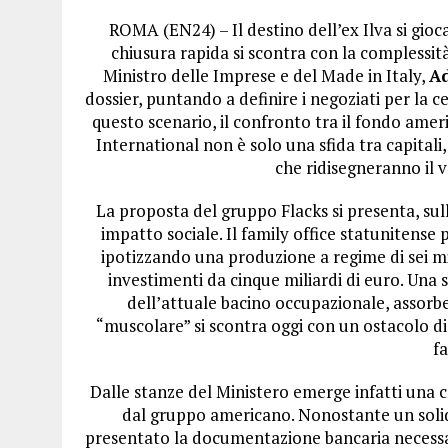
ROMA (EN24) – Il destino dell’ex Ilva si gioca
chiusura rapida si scontra con la complessità
Ministro delle Imprese e del Made in Italy,
Ad
dossier, puntando a definire i negoziati per la c
questo scenario, il confronto tra il fondo amer
International non è solo una sfida tra capitali
che ridisegneranno il v
La proposta del gruppo Flacks si presenta, sull
impatto sociale. Il family office statunitense p
ipotizzando una produzione a regime di sei mil
investimenti da cinque miliardi di euro. Una
dell’attuale bacino occupazionale, assorbe
“muscolare” si scontra oggi con un ostacolo di
fa
Dalle stanze del Ministero emerge infatti una 
dal gruppo americano. Nonostante un soli
presentato la documentazione bancaria necessaria