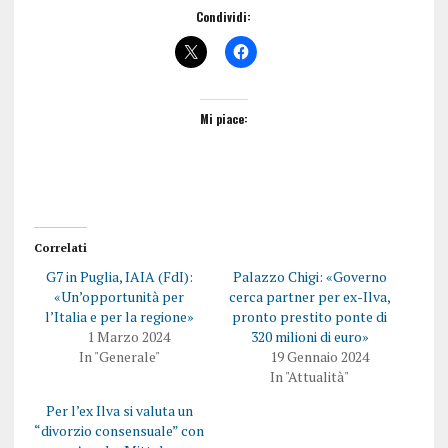
Condividi:
Mi piace:
Correlati
G7 in Puglia, IAIA (FdI):
Palazzo Chigi: «Governo
«Un’opportunità per
cerca partner per ex-Ilva,
l’Italia e per la regione»
pronto prestito ponte di
1 Marzo 2024
320 milioni di euro»
In "Generale"
19 Gennaio 2024
In "Attualità"
Per l’ex Ilva si valuta un
“divorzio consensuale” con