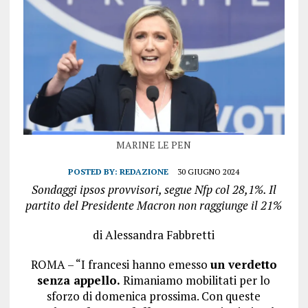
MARINE LE PEN
POSTED BY:
REDAZIONE
30 GIUGNO 2024
Sondaggi ipsos provvisori, segue Nfp col 28,1%. Il
partito del Presidente Macron non raggiunge il 21%
di Alessandra Fabbretti
ROMA – “I francesi hanno emesso
un verdetto
senza appello.
Rimaniamo mobilitati per lo
sforzo di domenica prossima. Con queste