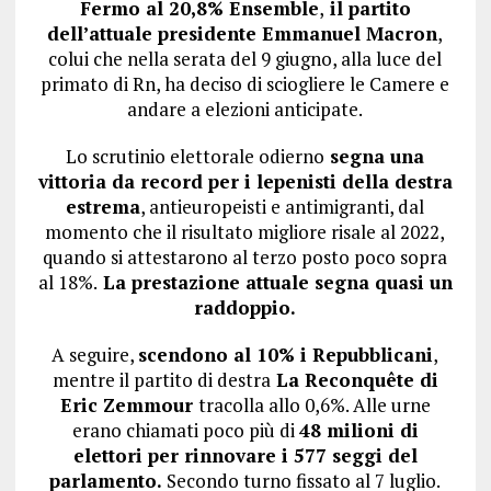
Fermo al 20,8% Ensemble
,
il partito
dell’attuale presidente Emmanuel Macron
,
colui che nella serata del 9 giugno, alla luce del
primato di Rn, ha deciso di sciogliere le Camere e
andare a elezioni anticipate.
Lo scrutinio elettorale odierno
segna una
vittoria da record per i lepenisti della destra
estrema
, antieuropeisti e antimigranti, dal
momento che il risultato migliore risale al 2022,
quando si attestarono al terzo posto poco sopra
al 18%.
La prestazione attuale segna quasi un
raddoppio.
A seguire,
scendono al 10% i Repubblicani
,
mentre il partito di destra
La Reconquête di
Eric Zemmour
tracolla allo 0,6%. Alle urne
erano chiamati poco più di
48 milioni di
elettori per rinnovare i 577 seggi del
parlamento.
Secondo turno fissato al 7 luglio.