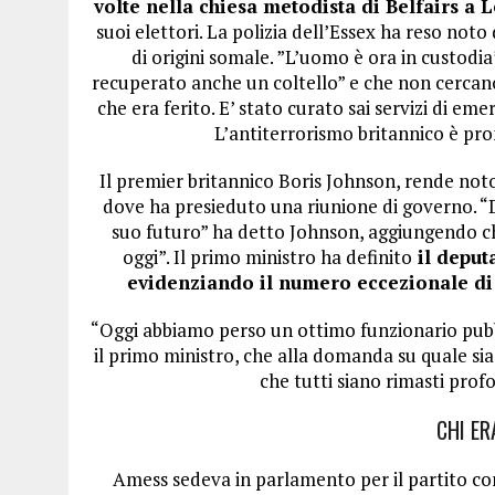
volte nella chiesa metodista di Belfairs a 
suoi elettori. La polizia dell’Essex ha reso noto
di origini somale. ”L’uomo è ora in custodia
recuperato anche un coltello” e che non cercan
che era ferito. E’ stato curato sai servizi di e
L’antiterrorismo britannico è pro
Il premier britannico Boris Johnson, rende noto
dove ha presieduto una riunione di governo. “
suo futuro” ha detto Johnson, aggiungendo che 
oggi”. Il primo ministro ha definito
il deputa
evidenziando il numero eccezionale di l
“Oggi abbiamo perso un ottimo funzionario pubb
il primo ministro, che alla domanda su quale sia
che tutti siano rimasti prof
CHI ER
Amess sedeva in parlamento per il partito co