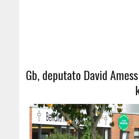
Gb, deputato David Amess 
k