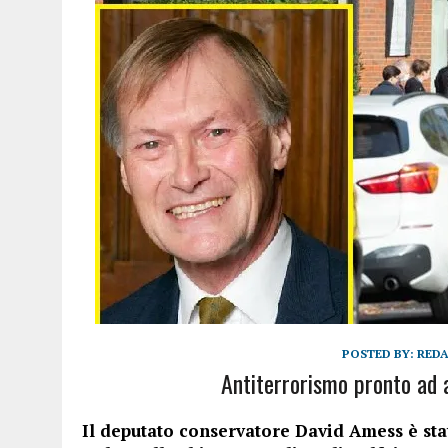
POSTED BY:
RED
Antiterrorismo pronto ad 
Il deputato conservatore David Amess è stat