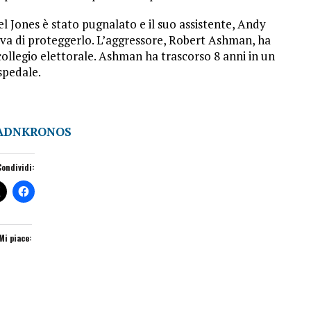
l Jones è stato pugnalato e il suo assistente, Andy
va di proteggerlo. L’aggressore, Robert Ashman, ha
ollegio elettorale. Ashman ha trascorso 8 anni in un
spedale.
ADNKRONOS
Condividi:
Mi piace: