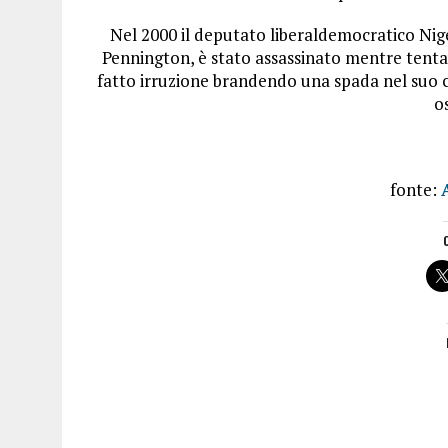
Nel 2000 il deputato liberaldemocratico Nige
Pennington, è stato assassinato mentre tenta
fatto irruzione brandendo una spada nel suo c
o
fonte: