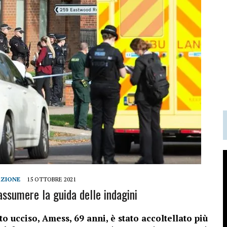
AZIONE
15 OTTOBRE 2021
assumere la guida delle indagini
o ucciso, Amess, 69 anni, è stato accoltellato più