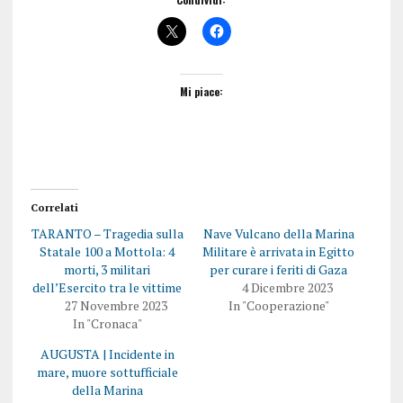
Mi piace:
Correlati
TARANTO – Tragedia sulla
Nave Vulcano della Marina
Statale 100 a Mottola: 4
Militare è arrivata in Egitto
morti, 3 militari
per curare i feriti di Gaza
dell’Esercito tra le vittime
4 Dicembre 2023
27 Novembre 2023
In "Cooperazione"
In "Cronaca"
AUGUSTA | Incidente in
mare, muore sottufficiale
della Marina