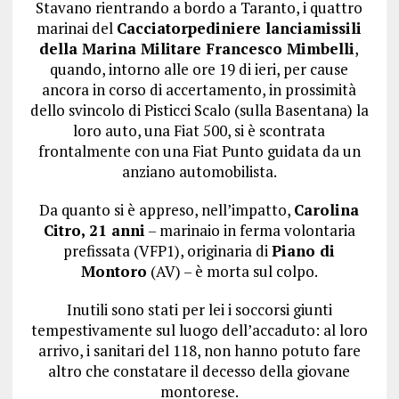
Stavano rientrando a bordo a Taranto, i quattro
marinai del
Cacciatorpediniere lanciamissili
della Marina Militare Francesco Mimbelli
,
quando, intorno alle ore 19 di ieri, per cause
ancora in corso di accertamento, in prossimità
dello svincolo di Pisticci Scalo (sulla Basentana) la
loro auto, una Fiat 500, si è scontrata
frontalmente con una Fiat Punto guidata da un
anziano automobilista.
Da quanto si è appreso, nell’impatto,
Carolina
Citro, 21 anni
– marinaio in ferma volontaria
prefissata (VFP1), originaria di
Piano di
Montoro
(AV) – è morta sul colpo.
Inutili sono stati per lei i soccorsi giunti
tempestivamente sul luogo dell’accaduto: al loro
arrivo, i sanitari del 118, non hanno potuto fare
altro che constatare il decesso della giovane
montorese.