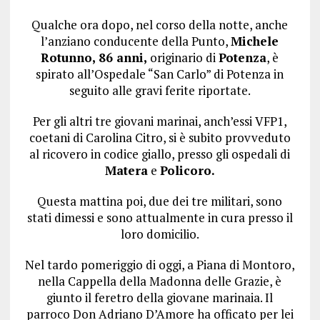
Qualche ora dopo, nel corso della notte, anche
l’anziano conducente della Punto,
Michele
Rotunno, 86 anni,
originario di
Potenza
, è
spirato all’Ospedale “San Carlo” di Potenza in
seguito alle gravi ferite riportate.
Per gli altri tre giovani marinai, anch’essi VFP1,
coetani di Carolina Citro, si è subito provveduto
al ricovero in codice giallo, presso gli ospedali di
Matera
e
Policoro.
Questa mattina poi, due dei tre militari, sono
stati dimessi e sono attualmente in cura presso il
loro domicilio.
Nel tardo pomeriggio di oggi, a Piana di Montoro,
nella Cappella della Madonna delle Grazie, è
giunto il feretro della giovane marinaia. Il
parroco Don Adriano D’Amore ha officato per lei