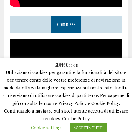
E DIO DISSE
GDPR Cookie
Utilizziamo i cookies per garantire la funzionalità del sito e
per tenere conto delle vostre preferenze di navigazione in
modo da offrirvi la migliore esperienza sul nostro sito. Inoltre
ci riserviamo di utilizzare cookies di parti terze. Per saperne di
più consulta le nostre Privacy Policy e Cookie Policy.
Continuando a navigare sul sito, l'utente accetta di utilizzare
i cookies.
Cookie Policy
Cookie settings
ACCETTA TUTTI
PUGLIA.NET È UN PORTALE GESTITO DA FRANCESCO TV - PARTITA IVA