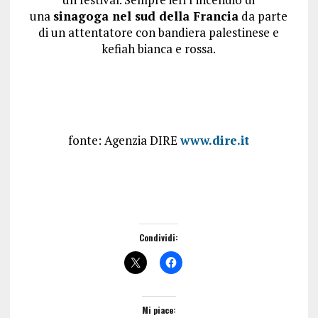
una
sinagoga nel sud della Francia
da parte
di un attentatore con bandiera palestinese e
kefiah bianca e rossa.
fonte: Agenzia DIRE
www.dire.it
Condividi:
Mi piace: