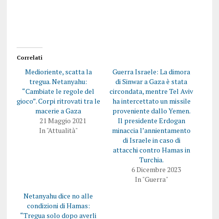
Correlati
Medioriente, scatta la
Guerra Israele: La dimora
tregua. Netanyahu:
di Sinwar a Gaza è stata
“Cambiate le regole del
circondata, mentre Tel Aviv
gioco”. Corpi ritrovati tra le
ha intercettato un missile
macerie a Gaza
proveniente dallo Yemen.
21 Maggio 2021
Il presidente Erdogan
In "Attualità"
minaccia l’annientamento
di Israele in caso di
attacchi contro Hamas in
Turchia.
6 Dicembre 2023
In "Guerra"
Netanyahu dice no alle
condizioni di Hamas:
“Tregua solo dopo averli