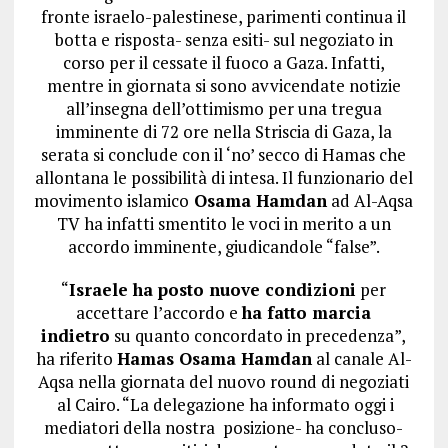
fronte israelo-palestinese, parimenti continua il
botta e risposta- senza esiti- sul negoziato in
corso per il cessate il fuoco a Gaza. Infatti,
mentre in giornata si sono avvicendate notizie
all’insegna dell’ottimismo per una tregua
imminente di 72 ore nella Striscia di Gaza, la
serata si conclude con il ‘no’ secco di Hamas che
allontana le possibilità di intesa. Il funzionario del
movimento islamico
Osama Hamdan
ad Al-Aqsa
TV ha infatti smentito le voci in merito a un
accordo imminente, giudicandole “false”.
“
Israele ha posto nuove condizioni
per
accettare l’accordo e
ha fatto marcia
indietro
su quanto concordato in precedenza”,
ha riferito
Hamas Osama Hamdan
al canale Al-
Aqsa nella giornata del nuovo round di negoziati
al Cairo. “La delegazione ha informato oggi i
mediatori della nostra posizione- ha concluso-