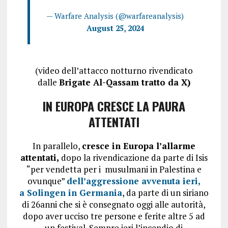
— Warfare Analysis (@warfareanalysis)
August 25, 2024
(video dell’attacco notturno rivendicato
dalle
Brigate Al-Qassam tratto da X)
IN EUROPA CRESCE LA PAURA
ATTENTATI
In parallelo,
cresce in Europa l’allarme
attentati,
dopo la rivendicazione da parte di Isis
“per vendetta per i musulmani in Palestina e
ovunque”
dell’aggressione avvenuta ieri,
a
Solingen
in Germania
, da parte di un siriano
di 26anni che si è consegnato oggi alle autorità,
dopo aver ucciso tre persone e ferite altre 5 ad
un festival. Sempre ieri l’incendio di