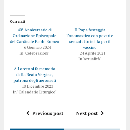
Correlati
40° Anniversario di
Il Papa festeggia
Ordinazione Episcopale
l’onomastico con poveri e
del Cardinale Paolo Romeo
senzatetto in fila per il
6 Gennaio 2024
vaccino
In "Celebrazioni"
24 Aprile 2021
In "Attualità"
A Loreto si fa memoria
della Beata Vergine,
patrona degli aeronauti
10 Dicembre 2023
In "Calendario Liturgico"
Previous post
Next post