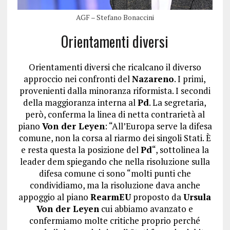
AGF – Stefano Bonaccini
Orientamenti diversi
Orientamenti diversi che ricalcano il diverso
approccio nei confronti del
Nazareno
. I primi,
provenienti dalla minoranza riformista. I secondi
della maggioranza interna al
Pd
. La segretaria,
però, conferma la linea di netta contrarietà al
piano
Von der Leyen
: “All’Europa serve la difesa
comune, non la corsa al riarmo dei singoli Stati. È
e resta questa la posizione del
Pd
“, sottolinea la
leader dem spiegando che nella risoluzione sulla
difesa comune ci sono “molti punti che
condividiamo, ma la risoluzione dava anche
appoggio al piano
RearmEU
proposto da
Ursula
Von der Leyen
cui abbiamo avanzato e
confermiamo molte critiche proprio perché