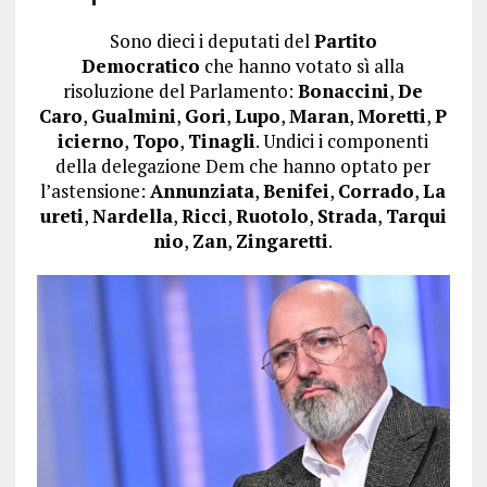
Sono dieci i deputati del
Partito
Democratico
che hanno votato sì alla
risoluzione del Parlamento:
Bonaccini
,
De
Caro
,
Gualmini
,
Gori
,
Lupo
,
Maran
,
Moretti
,
P
icierno
,
Topo
,
Tinagli
. Undici i componenti
della delegazione Dem che hanno optato per
l’astensione:
Annunziata
,
Benifei
,
Corrado
,
La
ureti
,
Nardella
,
Ricci
,
Ruotolo
,
Strada
,
Tarqui
nio
,
Zan
,
Zingaretti
.