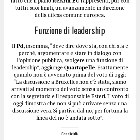
fatto che il piano
ReArm EU
rappresenti, pur con
tutti i suoi limiti, un avanzamento in direzione
della difesa comune europea.
Funzione di leadership
Il
Pd
, insomma, “deve dire dove sta, con chi sta e
perché, argomentare e stare in dialogo con
l’opinione pubblica, svolgere una funzione di
leadership”, aggiunge
Quartapelle
. Esattamente
quando non è avvenuto prima del voto di oggi:
“La discussione a Bruxelles non c’è stata, siamo
arrivati al momento del voto senza un confronto
con la segretaria e il responsabile Esteri. Il voto di
oggi dimostra che non si può arrivare senza una
discussione vera. Si partiva dal no, per fortuna la
linea del no è andata sotto”.
Condividi: