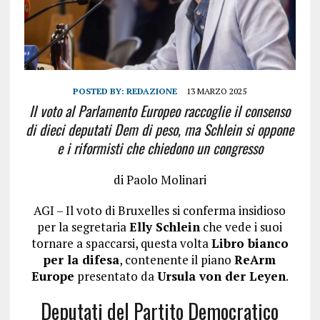
POSTED BY:
REDAZIONE
13 MARZO 2025
Il voto al Parlamento Europeo raccoglie il consenso
di dieci deputati Dem di peso, ma Schlein si oppone
e i riformisti che chiedono un congresso
di Paolo Molinari
AGI – Il voto di Bruxelles si conferma insidioso
per la segretaria
Elly Schlein
che vede i suoi
tornare a spaccarsi, questa volta
Libro bianco
per la difesa
, contenente il piano
ReArm
Europe
presentato da
Ursula von der Leyen
.
Deputati del Partito Democratico