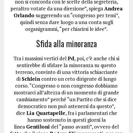
non si concorda con le scelte della segreteria,
peraltro votate da una direzione”, spiega
Andrea
Orlando
suggerendo un “congresso per temi”,
quindi senza dare luogo a una conta sugli
organigrammi, “per chiarirsi le idee”.
Sfida alla minoranza
Tra i massimi vertici del
Pd
, poi, c’è anche chi si
sentirebbe di sfidare la minoranza su questo
terreno, convinto di una vittoria schiacciante
di
Schlein
contro un ceto dirigente di lungo
corso. “Congresso o non congresso dobbiamo
mostrarci all’altezza di un momento di grande
cambiamento” perché “un Partito che si dice
democratico non può astenersi da questo”,
dice
Lia Quartapelle
, fra i parlamentari che
hanno sostenuto in questi giorni la
linea
Gentiloni
del “passo avanti”, ovvero del