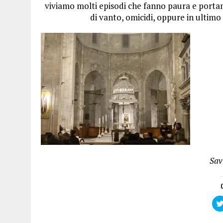
viviamo molti episodi che fanno paura e portano
di vanto, omicidi, oppure in ultimo
Sav