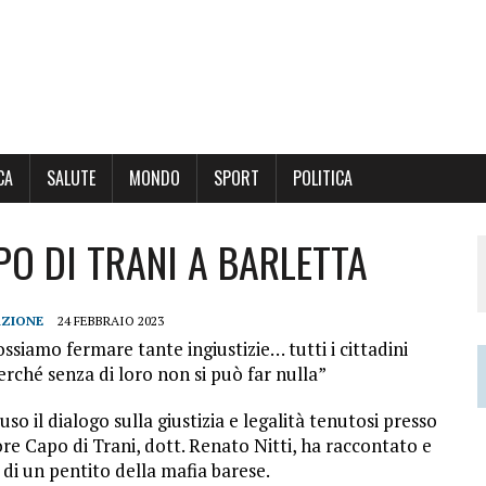
CA
SALUTE
MONDO
SPORT
POLITICA
O DI TRANI A BARLETTA
AZIONE
24 FEBBRAIO 2023
possiamo fermare tante ingiustizie… tutti i cittadini
erché senza di loro non si può far nulla”
luso il dialogo sulla giustizia e legalità tenutosi presso
re Capo di Trani, dott. Renato Nitti, ha raccontato e
di un pentito della mafia barese.