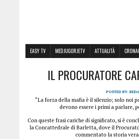
EASY TV
MEDJUGORJETV
ATTUALITÀ
CRONA
IL PROCURATORE CAP
POSTED BY:
RED
“La forza della mafia è il silenzio; solo noi 
devono essere i primi a parlare, p
Con queste frasi cariche di significato, si è conc
la Concattedrale di Barletta, dove il Procurato
commentato la storia vera 