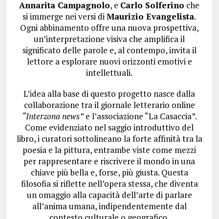
Annarita Campagnolo
, e
Carlo Solferino
che
si immerge nei versi di
Maurizio Evangelista
.
Ogni abbinamento offre una nuova prospettiva,
un’interpretazione visiva che amplifica il
significato delle parole e, al contempo, invita il
lettore a esplorare nuovi orizzonti emotivi e
intellettuali.
L’idea alla base di questo progetto nasce dalla
collaborazione tra il giornale letterario online
“Interzona news”
e l’associazione “La Casaccia”.
Come evidenziato nel saggio introduttivo del
libro, i curatori sottolineano la forte affinità tra la
poesia e la pittura, entrambe viste come mezzi
per rappresentare e riscrivere il mondo in una
chiave più bella e, forse, più giusta. Questa
filosofia si riflette nell’opera stessa, che diventa
un omaggio alla capacità dell’arte di parlare
all’anima umana, indipendentemente dal
contesto culturale o geografico.