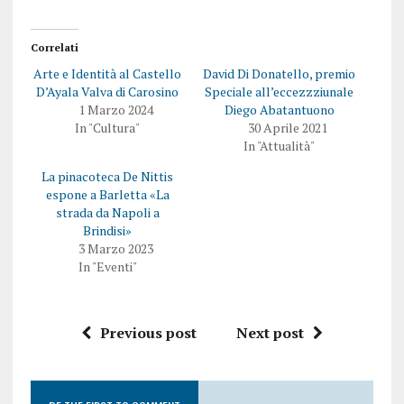
Correlati
Arte e Identità al Castello
David Di Donatello, premio
D’Ayala Valva di Carosino
Speciale all’eccezzziunale
1 Marzo 2024
Diego Abatantuono
In "Cultura"
30 Aprile 2021
In "Attualità"
La pinacoteca De Nittis
espone a Barletta «La
strada da Napoli a
Brindisi»
3 Marzo 2023
In "Eventi"
Previous post
Next post