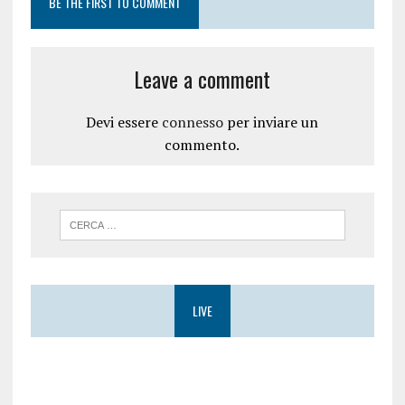
BE THE FIRST TO COMMENT
Leave a comment
Devi essere
connesso
per inviare un
commento.
LIVE