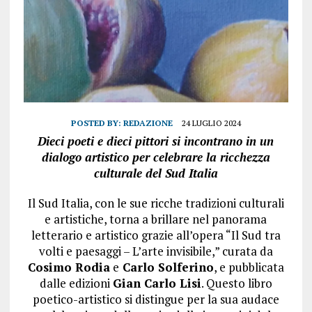
POSTED BY:
REDAZIONE
24 LUGLIO 2024
Dieci poeti e dieci pittori si incontrano in un
dialogo artistico per celebrare la ricchezza
culturale del Sud Italia
Il Sud Italia, con le sue ricche tradizioni culturali
e artistiche, torna a brillare nel panorama
letterario e artistico grazie all’opera “Il Sud tra
volti e paesaggi – L’arte invisibile,” curata da
Cosimo Rodia
e
Carlo Solferino
, e pubblicata
dalle edizioni
Gian Carlo Lisi
. Questo libro
poetico-artistico si distingue per la sua audace