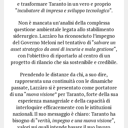
e trasformare Taranto in un vero e proprio
“
incubatore di impresa e sviluppo tecnologico
“.
Non è mancata un’analisi della complessa
questione ambientale legata allo stabilimento
siderurgico. Lazzàro ha riconosciuto l’impegno
del Governo Meloni nel tentativo di “
salvare un
asset strategico da anni di incuria e mala gestione
“,
con l’obiettivo di riportarlo al centro di un
progetto di rilancio che sia sostenibile e credibile.
Prendendo le distanze da chi, a suo dire,
rappresenta una continuità con le dinamiche
passate, Lazzàro si è presentato come portatore
di una “
nuova visione
” per Taranto, forte della sua
esperienza manageriale e della capacità di
interloquire efficacemente con le istituzioni
nazionali. Il suo messaggio è chiaro: Taranto ha
bisogno di “
verità, impegno e una nuova visione
“,
valori sui quali intende basare il suo lavoro