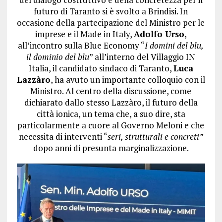
futuro di Taranto si è svolto a Brindisi. In
occasione della partecipazione del Ministro per le
imprese e il Made in Italy,
Adolfo Urso
,
all’incontro sulla Blue Economy “
I domini del blu,
il dominio del blu
” all’interno del Villaggio IN
Italia, il candidato sindaco di Taranto,
Luca
Lazzàro
, ha avuto un importante colloquio con il
Ministro. Al centro della discussione, come
dichiarato dallo stesso Lazzàro, il futuro della
città ionica, un tema che, a suo dire, sta
particolarmente a cuore al Governo Meloni e che
necessita di interventi “
seri, strutturali e concreti”
dopo anni di presunta marginalizzazione.