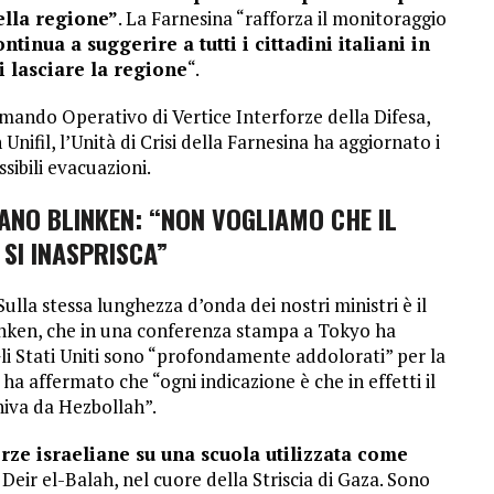
nella regione”
. La Farnesina “rafforza il monitoraggio
ontinua a suggerire a tutti i cittadini italiani in
i lasciare la regione
“.
omando Operativo di Vertice Interforze della Difesa,
Unifil, l’Unità di Crisi della Farnesina ha aggiornato i
ssibili evacuazioni.
CANO BLINKEN: “NON VOGLIAMO CHE IL
 SI INASPRISCA”
Sulla stessa lunghezza d’onda dei nostri ministri è il
inken, che in una conferenza stampa a Tokyo ha
li Stati Uniti sono “profondamente addolorati” per la
 ha affermato che “ogni indicazione è che in effetti il
iva da Hezbollah”.
orze israeliane su una scuola utilizzata come
Deir el-Balah, nel cuore della Striscia di Gaza. Sono