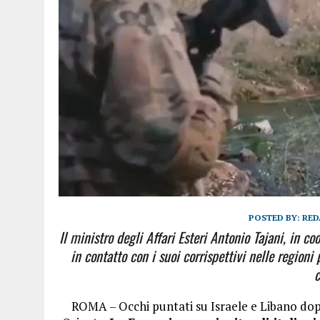
POSTED BY:
RED
Il ministro degli Affari Esteri Antonio Tajani, in c
in contatto con i suoi corrispettivi nelle regioni 
c
ROMA – Occhi puntati su Israele e Libano dop