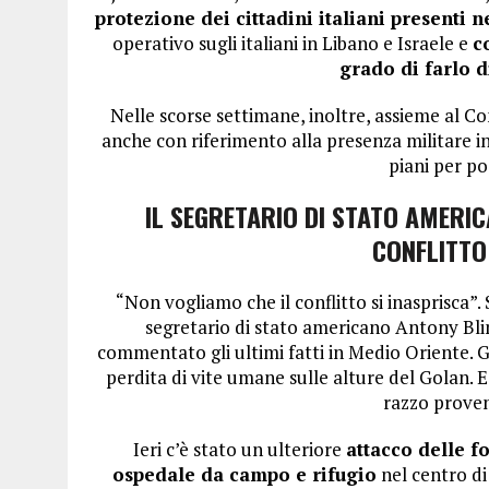
protezione dei cittadini italiani presenti 
operativo sugli italiani in Libano e Israele e
c
grado di farlo d
Nelle scorse settimane, inoltre, assieme al C
anche con riferimento alla presenza militare in 
piani per po
IL SEGRETARIO DI STATO AMERI
CONFLITTO
“Non vogliamo che il conflitto si inasprisca”. 
segretario di stato americano Antony Bl
commentato gli ultimi fatti in Medio Oriente. G
perdita di vite umane sulle alture del Golan. E
razzo proven
Ieri c’è stato un ulteriore
attacco delle f
ospedale da campo e rifugio
nel centro di 