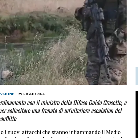
AZIONE
29 LUGLIO 2024
oordinamento con il ministro della Difesa Guido Crosetto, è
per sollecitare una frenata di un’ulteriore escalation del
onflitto
o i nuovi attacchi che stanno infiammando il Medio