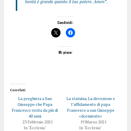
bontà è grande quanto il tuo potere. Amen”.
Condividi:
Mi piace:
Correlati
La preghiera a San
La statuina. La devozione e
Giuseppe che Papa
l’affidamento di papa
Francesco recita da più di
Francesco a san Giuseppe
40 anni
«dormiente»
23 Febbraio 2021
19 Marzo 2021
In "Ecclesia"
In "Ecclesia"