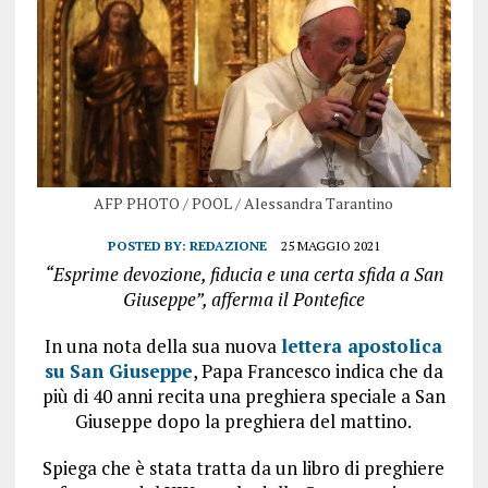
AFP PHOTO / POOL / Alessandra Tarantino
POSTED BY:
REDAZIONE
25 MAGGIO 2021
“Esprime devozione, fiducia e una certa sfida a San
Giuseppe”, afferma il Pontefice
In una nota della sua nuova
lettera apostolica
su San Giuseppe
, Papa Francesco indica che da
più di 40 anni recita una preghiera speciale a San
Giuseppe dopo la preghiera del mattino.
Spiega che è stata tratta da un libro di preghiere