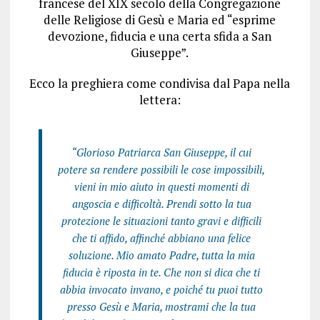
francese del XIX secolo della Congregazione
delle Religiose di Gesù e Maria ed “esprime
devozione, fiducia e una certa sfida a San
Giuseppe”.
Ecco la preghiera come condivisa dal Papa nella
lettera:
“Glorioso Patriarca San Giuseppe, il cui
potere sa rendere possibili le cose impossibili,
vieni in mio aiuto in questi momenti di
angoscia e difficoltà. Prendi sotto la tua
protezione le situazioni tanto gravi e difficili
che ti affido, affinché abbiano una felice
soluzione. Mio amato Padre, tutta la mia
fiducia è riposta in te. Che non si dica che ti
abbia invocato invano, e poiché tu puoi tutto
presso Gesù e Maria, mostrami che la tua