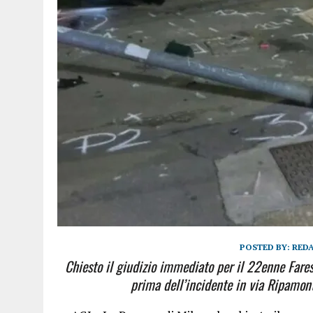
POSTED BY:
RED
Chiesto il giudizio immediato per il 22enne Fares
prima dell’incidente in via Ripamont