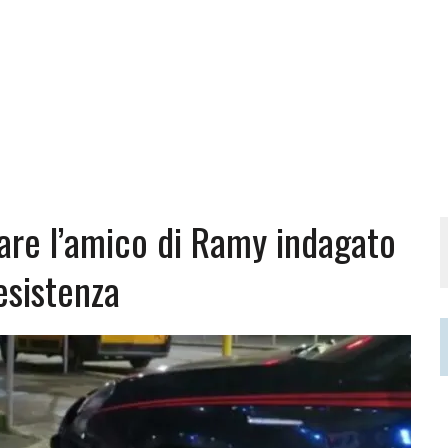
are l’amico di Ramy indagato
esistenza