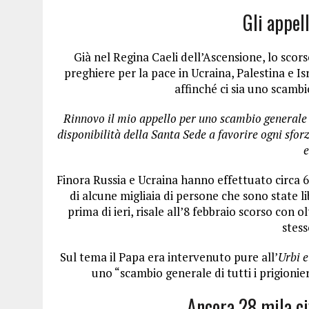
Gli appel
Già nel Regina Caeli dell’Ascensione, lo scor
preghiere per la pace in Ucraina, Palestina e 
affinché ci sia uno scambi
Rinnovo il mio appello per uno scambio generale d
disponibilità della Santa Sede a favorire ogni sfor
e
Finora Russia e Ucraina hanno effettuato circa 60 
di alcune migliaia di persone che sono state l
prima di ieri, risale all’8 febbraio scorso con o
stess
Sul tema il Papa era intervenuto pure all’
Urbi e
uno “scambio generale di tutti i prigionier
Ancora 28 mila civ