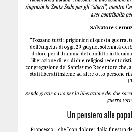
ringrazia la Santa Sede per gli “sforzi”, mentre l
aver contribuito pe
Salvatore Cernuz
“Possano tutti i prigionieri di questa guerra,
dell’Angelus di oggi, 29 giugno, solennità dei
dolore per il dramma del conflitto in Ucraina
liberazione di ieri di due religiosi redentoris
congregazione del Santissimo Redentore che, arr
stati liberati insieme ad altre otto persone ri
l
Rendo grazie a Dio per la liberazione dei due sacer
guerra torn
Un pensiero alle popol
Francesco – che “con dolore” dalla finestra de