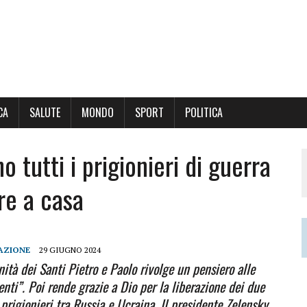
CA
SALUTE
MONDO
SPORT
POLITICA
o tutti i prigionieri di guerra
re a casa
AZIONE
29 GIUGNO 2024
ità dei Santi Pietro e Paolo rivolge un pensiero alle
nti”. Poi rende grazie a Dio per la liberazione dei due
 prigionieri tra Russia e Ucraina. Il presidente Zelensky