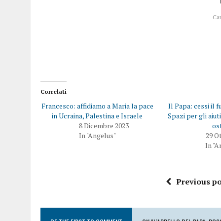
Ca
Correlati
Francesco: affidiamo a Maria la pace
Il Papa: cessi il 
in Ucraina, Palestina e Israele
Spazi per gli aiuti
8 Dicembre 2023
os
In "Angelus"
29 O
In "A
Previous po