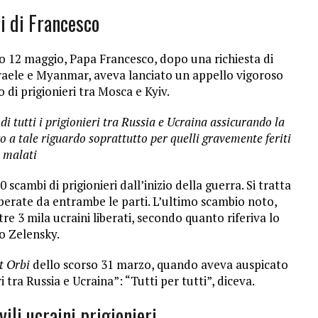
li di Francesco
so 12 maggio, Papa Francesco, dopo una richiesta di
Israele e Myanmar, aveva lanciato un appello vigoroso
o di prigionieri tra Mosca e Kyiv.
i tutti i prigionieri tra Russia e Ucraina assicurando la
zo a tale riguardo soprattutto per quelli gravemente feriti
 malati
scambi di prigionieri dall’inizio della guerra. Si tratta
iberate da entrambe le parti. L’ultimo scambio noto,
ltre 3 mila ucraini liberati, secondo quanto riferiva lo
o Zelensky.
t Orbi
dello scorso 31 marzo, quando aveva auspicato
i tra Russia e Ucraina”: “Tutti per tutti”, diceva.
ili ucraini prigionieri