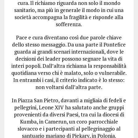
cura. Il richiamo riguarda non solo il mondo
sanitario, ma più in generale il modo in cui una
società accompagna la fragilità e risponde alla
sofferenza.
Pace e cura diventano così due parole chiave
dello stesso messaggio. Da una parte il Pontefice
guarda ai grandi scenari internazionali, dove le
decisioni dei leader possono segnare la vita di
interi popoli. Dall’altra richiama la responsabilità
quotidiana verso chi è malato, solo o vulnerabile.
In entrambi i casi, il criterio indicato è lo stesso:
non voltarsi dall’altra parte.
In Piazza San Pietro, davanti a migliaia di fedeli e
pellegrini, Leone XIV ha salutato anche gruppi
provenienti da diversi Paesi, tra cui la diocesi di
Kumba, in Camerun, un coro parrocchiale
slovacco e i partecipanti al pellegrinaggio al
santuario mariano di Piekary, in Polonia.