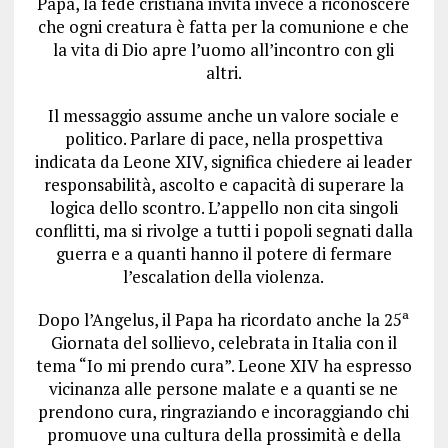
Papa, la fede cristiana invita invece a riconoscere
che ogni creatura è fatta per la comunione e che
la vita di Dio apre l’uomo all’incontro con gli
altri.
Il messaggio assume anche un valore sociale e
politico. Parlare di pace, nella prospettiva
indicata da Leone XIV, significa chiedere ai leader
responsabilità, ascolto e capacità di superare la
logica dello scontro. L’appello non cita singoli
conflitti, ma si rivolge a tutti i popoli segnati dalla
guerra e a quanti hanno il potere di fermare
l’escalation della violenza.
Dopo l’Angelus, il Papa ha ricordato anche la 25ª
Giornata del sollievo, celebrata in Italia con il
tema “Io mi prendo cura”. Leone XIV ha espresso
vicinanza alle persone malate e a quanti se ne
prendono cura, ringraziando e incoraggiando chi
promuove una cultura della prossimità e della