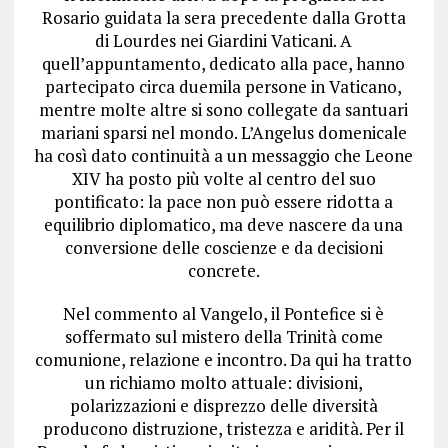
Rosario guidata la sera precedente dalla Grotta
di Lourdes nei Giardini Vaticani. A
quell’appuntamento, dedicato alla pace, hanno
partecipato circa duemila persone in Vaticano,
mentre molte altre si sono collegate da santuari
mariani sparsi nel mondo. L’Angelus domenicale
ha così dato continuità a un messaggio che Leone
XIV ha posto più volte al centro del suo
pontificato: la pace non può essere ridotta a
equilibrio diplomatico, ma deve nascere da una
conversione delle coscienze e da decisioni
concrete.
Nel commento al Vangelo, il Pontefice si è
soffermato sul mistero della Trinità come
comunione, relazione e incontro. Da qui ha tratto
un richiamo molto attuale: divisioni,
polarizzazioni e disprezzo delle diversità
producono distruzione, tristezza e aridità. Per il