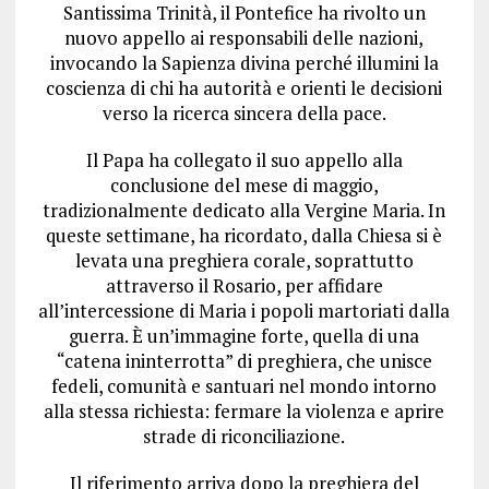
Santissima Trinità, il Pontefice ha rivolto un
nuovo appello ai responsabili delle nazioni,
invocando la Sapienza divina perché illumini la
coscienza di chi ha autorità e orienti le decisioni
verso la ricerca sincera della pace.
Il Papa ha collegato il suo appello alla
conclusione del mese di maggio,
tradizionalmente dedicato alla Vergine Maria. In
queste settimane, ha ricordato, dalla Chiesa si è
levata una preghiera corale, soprattutto
attraverso il Rosario, per affidare
all’intercessione di Maria i popoli martoriati dalla
guerra. È un’immagine forte, quella di una
“catena ininterrotta” di preghiera, che unisce
fedeli, comunità e santuari nel mondo intorno
alla stessa richiesta: fermare la violenza e aprire
strade di riconciliazione.
Il riferimento arriva dopo la preghiera del