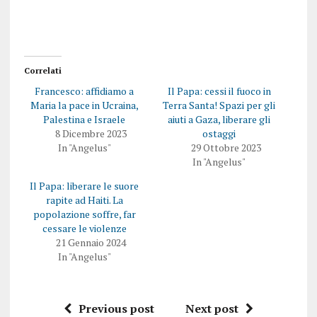
Correlati
Francesco: affidiamo a
Il Papa: cessi il fuoco in
Maria la pace in Ucraina,
Terra Santa! Spazi per gli
Palestina e Israele
aiuti a Gaza, liberare gli
8 Dicembre 2023
ostaggi
In "Angelus"
29 Ottobre 2023
In "Angelus"
Il Papa: liberare le suore
rapite ad Haiti. La
popolazione soffre, far
cessare le violenze
21 Gennaio 2024
In "Angelus"
Previous post
Next post