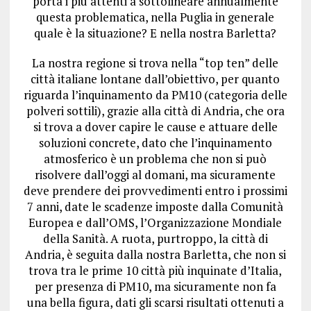
porta i più attenti a sottolineare annualmente
questa problematica, nella Puglia in generale
quale è la situazione? E nella nostra Barletta?
La nostra regione si trova nella “top ten” delle
città italiane lontane dall’obiettivo, per quanto
riguarda l’inquinamento da PM10 (categoria delle
polveri sottili), grazie alla città di Andria, che ora
si trova a dover capire le cause e attuare delle
soluzioni concrete, dato che l’inquinamento
atmosferico è un problema che non si può
risolvere dall’oggi al domani, ma sicuramente
deve prendere dei provvedimenti entro i prossimi
7 anni, date le scadenze imposte dalla Comunità
Europea e dall’OMS, l’Organizzazione Mondiale
della Sanità. A ruota, purtroppo, la città di
Andria, è seguita dalla nostra Barletta, che non si
trova tra le prime 10 città più inquinate d’Italia,
per presenza di PM10, ma sicuramente non fa
una bella figura, dati gli scarsi risultati ottenuti a