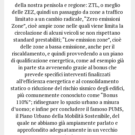
della nostra penisola e regione: ZTL, o meglio
delle ZEZ, quindi un passaggio da zone a traffico
limitato a un cambio radicale, “Zero emissioni
Zone”, cioè ampie zone nelle quali viene limita la
circolazione di alcuni veicoli se non rispettano
standard prestabiliti; “Low emission zone”, cioè
delle zone a bassa emissione, anche per il
riscaldamento, e quindi provvedendo a un piano
di qualificazione energetica, come ad esempio già
in parte sta avvenendo grazie al bonus che
prevede specifici interventi finalizzati
all’efficienza energetica e al consolidamento
statico o riduzione del rischio sismico degli edifici,
più comunemente conosciuto come “Bonus
110%”; ridisegnare lo spazio urbano a misura
d’uomo; e infine per concludere il famoso PUMS,
il Piano Urbano della Mobilità Sostenibile, del
quale ne abbiamo già ampiamente parlato e
approfondito adeguatamente in un vecchio