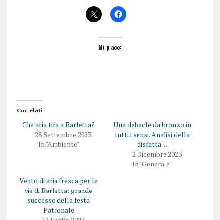
Mi piace:
Correlati
Che aria tira a Barletta?
Una debacle da bronzo in
28 Settembre 2023
tutti i sensi. Analisi della
In "Ambiente"
disfatta…
2 Dicembre 2023
In "Generale"
Vento di aria fresca per le
vie di Barletta: grande
successo della festa
Patronale
12 Luglio 2023