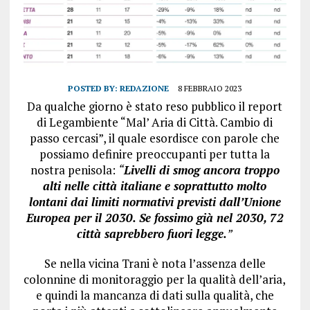
POSTED BY:
REDAZIONE
8 FEBBRAIO 2023
Da qualche giorno è stato reso pubblico il report
di Legambiente “Mal’ Aria di Città. Cambio di
passo cercasi”, il quale esordisce con parole che
possiamo definire preoccupanti per tutta la
nostra penisola:
“
Livelli di smog ancora troppo
alti nelle città italiane e soprattutto molto
lontani dai limiti normativi previsti dall’Unione
Europea per il 2030. Se fossimo già nel 2030, 72
città saprebbero fuori legge.
”
Se nella vicina Trani è nota l’assenza delle
colonnine di monitoraggio per la qualità dell’aria,
e quindi la mancanza di dati sulla qualità, che