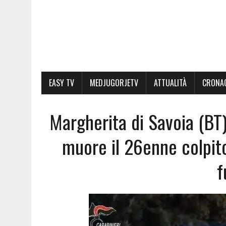
EASY TV
MEDJUGORJETV
ATTUALITÀ
CRONA
Margherita di Savoia (BT)
muore il 26enne colpito
f