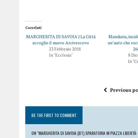
Correlati
MARGHERITA DI SAVOIA | La Città
Manduria, incid
accoglie il nuovo Arcivescovo
un’auto che esc
23 Febbraio 2018
26
In "Ecclesia"
8 Di
In "C
Previous po
BE THE FIRST TO COMMENT
ON "MARGHERITA DI SAVOIA (BT) SPARATORIA IN PIAZZA LIBERTÀ