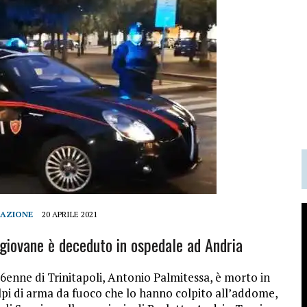
DAZIONE
20 APRILE 2021
 giovane è deceduto in ospedale ad Andria
ne di Trinitapoli, Antonio Palmitessa, è morto in
olpi di arma da fuoco che lo hanno colpito all’addome,