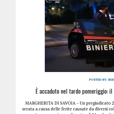
POSTED BY:
RE
È accaduto nel tardo pomeriggio: il
MARGHERITA DI SAVOIA – Un pregiudicato 26en
serata a causa delle ferite causate da diversi c