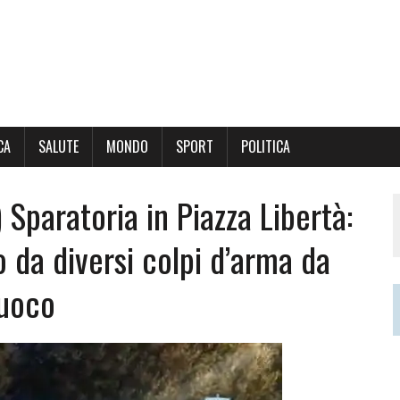
CA
SALUTE
MONDO
SPORT
POLITICA
 Sparatoria in Piazza Libertà:
 da diversi colpi d’arma da
uoco