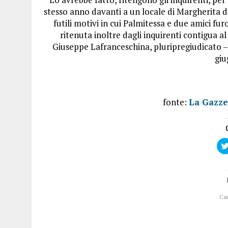
stesso anno davanti a un locale di Margherita di
futili motivi in cui Palmitessa e due amici fur
ritenuta inoltre dagli inquirenti contigua al
Giuseppe Lafranceschina, pluripregiudicato –
giu
fonte:
La Gazze
Ca