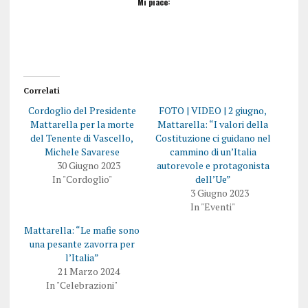
Mi piace:
Correlati
Cordoglio del Presidente
FOTO | VIDEO | 2 giugno,
Mattarella per la morte
Mattarella: “I valori della
del Tenente di Vascello,
Costituzione ci guidano nel
Michele Savarese
cammino di un’Italia
30 Giugno 2023
autorevole e protagonista
In "Cordoglio"
dell’Ue”
3 Giugno 2023
In "Eventi"
Mattarella: “Le mafie sono
una pesante zavorra per
l’Italia”
21 Marzo 2024
In "Celebrazioni"