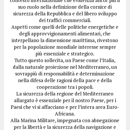
contesto internazionale che evidenzia ancor più il
suo ruolo nella definizione della cornice di
sicurezza della Repubblica e del libero sviluppo
dei traffici commerciali.
Aspetti come quelli delle politiche energetiche e
degli approvvigionamenti alimentari, che
interpellano la dimensione marittima, rivestono
per la popolazione mondiale interesse sempre
più essenziale e strategico.
Tutto questo sollecita, un Paese come l’Italia,
dalla naturale proiezione nel Mediterraneo, un
sovrappiù di responsabilità e determinazione
nella difesa delle ragioni della pace e della
cooperazione tra i popoli.
La sicurezza della regione del Mediterraneo
allargato è essenziale per il nostro Paese, per i
Paesi che vi si affacciano e per l’intera area Euro-
Africana.
Alla Marina Militare, impegnata con abnegazione
per la libertà e la sicurezza della navigazione e