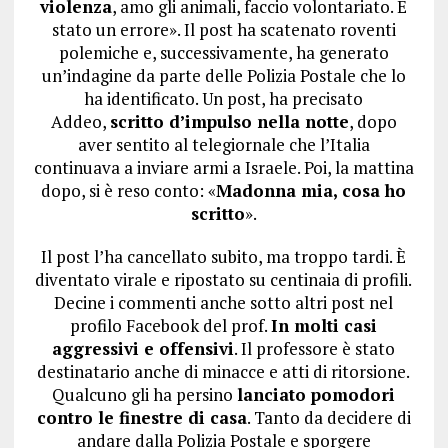
violenza
, amo gli animali, faccio volontariato. È
stato un errore». Il post ha scatenato roventi
polemiche e, successivamente, ha generato
un’indagine da parte delle Polizia Postale che lo
ha identificato. Un post, ha precisato
Addeo,
scritto d’impulso nella notte
, dopo
aver sentito al telegiornale che l’Italia
continuava a inviare armi a Israele. Poi, la mattina
dopo, si è reso conto: «
Madonna mia, cosa ho
scritto
».
Il post l’ha cancellato subito, ma troppo tardi. È
diventato virale e ripostato su centinaia di profili.
Decine i commenti anche sotto altri post nel
profilo Facebook del prof.
In molti casi
aggressivi e offensivi
. Il professore è stato
destinatario anche di minacce e atti di ritorsione.
Qualcuno gli ha persino
lanciato pomodori
contro le finestre di casa
. Tanto da decidere di
andare dalla Polizia Postale e sporgere