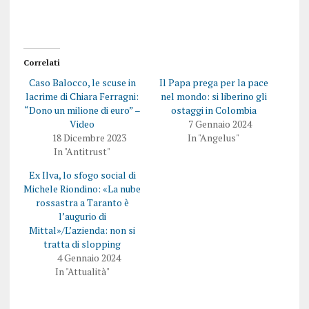
Correlati
Caso Balocco, le scuse in
Il Papa prega per la pace
lacrime di Chiara Ferragni:
nel mondo: si liberino gli
“Dono un milione di euro” –
ostaggi in Colombia
Video
7 Gennaio 2024
18 Dicembre 2023
In "Angelus"
In "Antitrust"
Ex Ilva, lo sfogo social di
Michele Riondino: «La nube
rossastra a Taranto è
l’augurio di
Mittal»/L’azienda: non si
tratta di slopping
4 Gennaio 2024
In "Attualità"