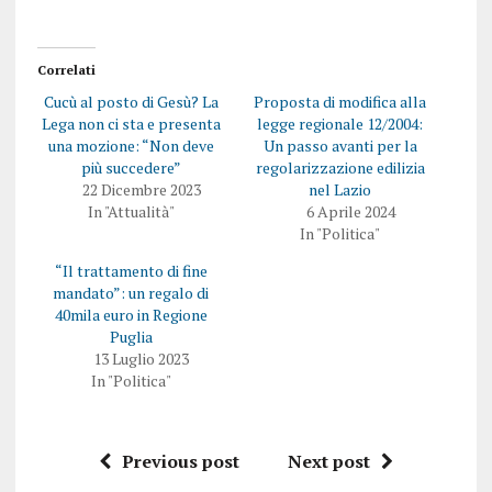
Correlati
Cucù al posto di Gesù? La
Proposta di modifica alla
Lega non ci sta e presenta
legge regionale 12/2004:
una mozione: “Non deve
Un passo avanti per la
più succedere”
regolarizzazione edilizia
22 Dicembre 2023
nel Lazio
In "Attualità"
6 Aprile 2024
In "Politica"
“Il trattamento di fine
mandato”: un regalo di
40mila euro in Regione
Puglia
13 Luglio 2023
In "Politica"
Previous post
Next post